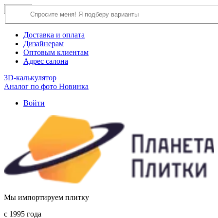
×
Close
О компании
Доставка и оплата
Дизайнерам
Оптовым клиентам
Адрес салона
3D-калькулятор
Аналог по фото
Новинка
Войти
Мы импортируем плитку
c 1995 года