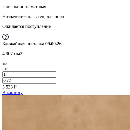
Поверхность: матовая
Назначение: для стен, для пола
Ожидается поступление
Ближайшая поставка
09.09.26
4 907
c
/м2
м2
шт
3 533
₽
В корзину