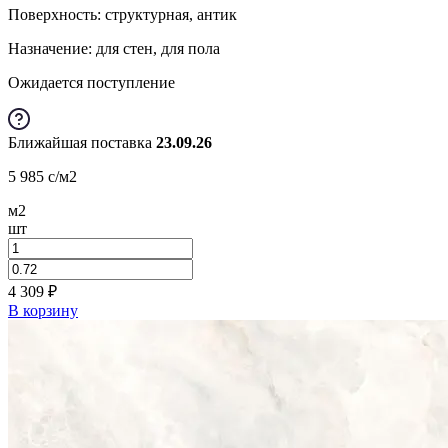
Поверхность: структурная, антик
Назначение: для стен, для пола
Ожидается поступление
Ближайшая поставка
23.09.26
5 985
c
/м2
м2
шт
4 309
₽
В корзину