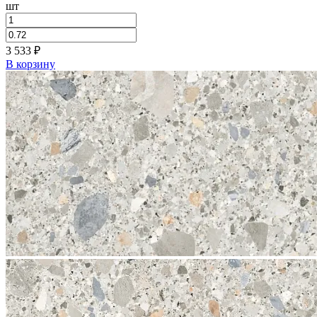
шт
3 533
₽
В корзину