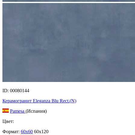
ID: 00080144
Керамогранит Eleganza Blu Rect.(N)
Pamesa
(Испания)
Цвет:
Формат:
60x60
60x120