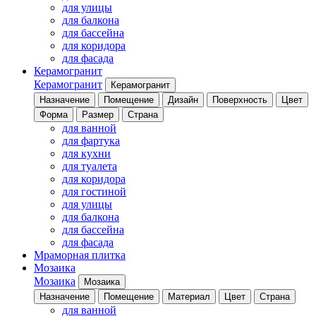
для улицы
для балкона
для бассейна
для коридора
для фасада
Керамогранит
Керамогранит
Керамогранит
Назначение
Помещение
Дизайн
Поверхность
Цвет
Форма
Размер
Страна
для ванной
для фартука
для кухни
для туалета
для коридора
для гостиной
для улицы
для балкона
для бассейна
для фасада
Мраморная плитка
Мозаика
Мозаика
Мозаика
Назначение
Помещение
Материал
Цвет
Страна
для ванной