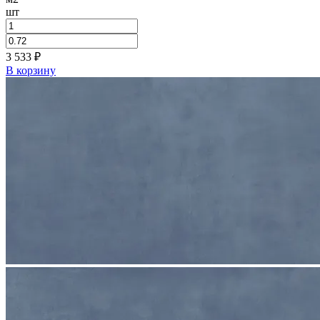
шт
3 533
₽
В корзину