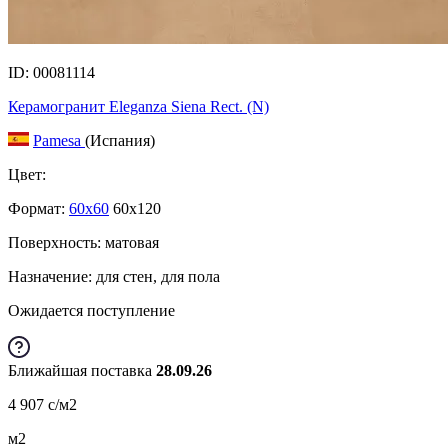
ID: 00081114
Керамогранит Eleganza Siena Rect. (N)
Pamesa
(Испания)
Цвет:
Формат:
60x60
60x120
Поверхность: матовая
Назначение: для стен, для пола
Ожидается поступление
Ближайшая поставка
28.09.26
4 907
c
/м2
м2