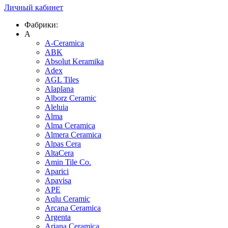
Личный кабинет
Фабрики:
A
A-Ceramica
ABK
Absolut Keramika
Adex
AGL Tiles
Alaplana
Alborz Ceramic
Aleluia
Alma
Alma Ceramica
Almera Ceramica
Alpas Cera
AltaCera
Amin Tile Co.
Aparici
Apavisa
APE
Aqlu Ceramic
Arcana Ceramica
Argenta
Ariana Ceramica