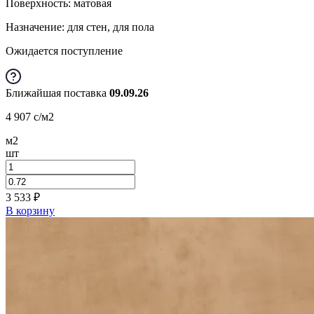
Поверхность: матовая
Назначение: для стен, для пола
Ожидается поступление
Ближайшая поставка
09.09.26
4 907
c
/м2
м2
шт
3 533
₽
В корзину