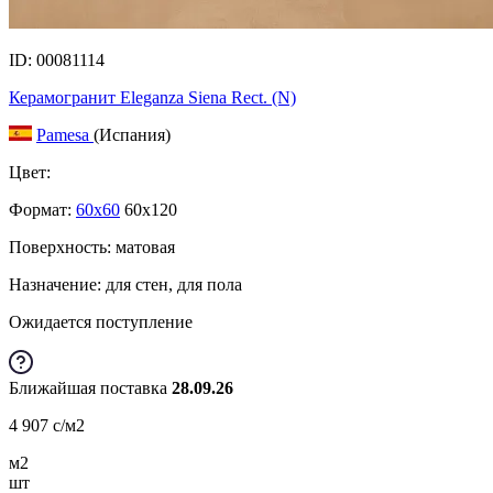
ID: 00081114
Керамогранит Eleganza Siena Rect. (N)
Pamesa
(Испания)
Цвет:
Формат:
60x60
60x120
Поверхность: матовая
Назначение: для стен, для пола
Ожидается поступление
Ближайшая поставка
28.09.26
4 907
c
/м2
м2
шт