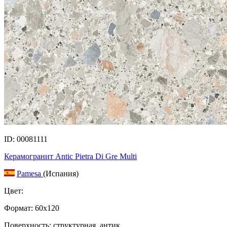
ID: 00081111
Керамогранит Antic Pietra Di Gre Multi
Pamesa
(Испания)
Цвет:
Формат:
60x120
Поверхность: структурная, антик