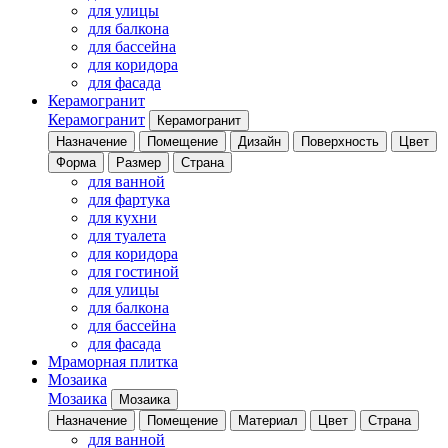
для улицы
для балкона
для бассейна
для коридора
для фасада
Керамогранит
Керамогранит
Керамогранит
Назначение
Помещение
Дизайн
Поверхность
Цвет
Форма
Размер
Страна
для ванной
для фартука
для кухни
для туалета
для коридора
для гостиной
для улицы
для балкона
для бассейна
для фасада
Мраморная плитка
Мозаика
Мозаика
Мозаика
Назначение
Помещение
Материал
Цвет
Страна
для ванной