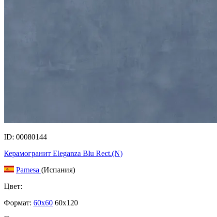
ID: 00080144
Керамогранит Eleganza Blu Rect.(N)
Pamesa
(Испания)
Цвет:
Формат:
60x60
60x120