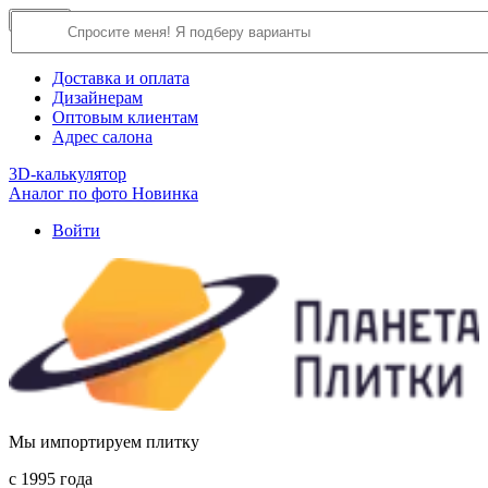
×
Close
О компании
Доставка и оплата
Дизайнерам
Оптовым клиентам
Адрес салона
3D-калькулятор
Аналог по фото
Новинка
Войти
Мы импортируем плитку
c 1995 года