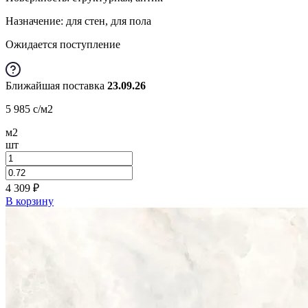
Назначение: для стен, для пола
Ожидается поступление
Ближайшая поставка
23.09.26
5 985
c
/м2
м2
шт
4 309
₽
В корзину