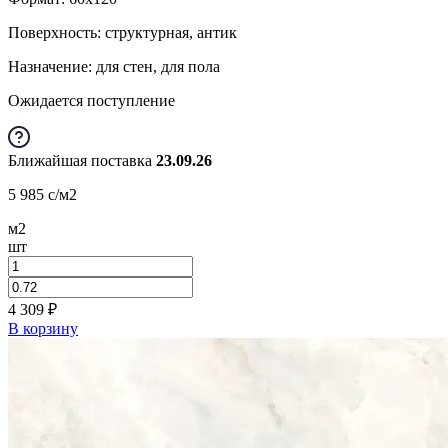
Поверхность: структурная, антик
Назначение: для стен, для пола
Ожидается поступление
Ближайшая поставка
23.09.26
5 985
c
/м2
м2
шт
4 309
₽
В корзину