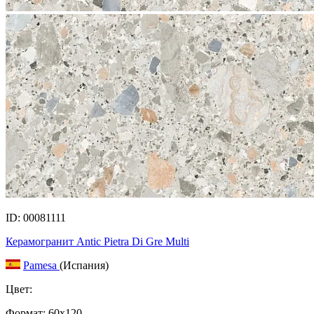
ID: 00081111
Керамогранит Antic Pietra Di Gre Multi
Pamesa
(Испания)
Цвет:
Формат:
60x120