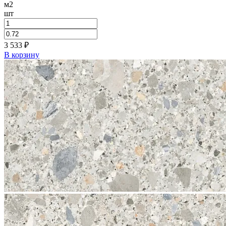
м2
шт
3 533
₽
В корзину