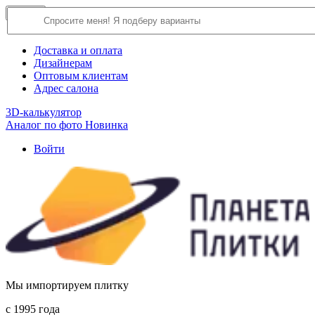
×
Close
О компании
Доставка и оплата
Дизайнерам
Оптовым клиентам
Адрес салона
3D-калькулятор
Аналог по фото
Новинка
Войти
Мы импортируем плитку
c 1995 года