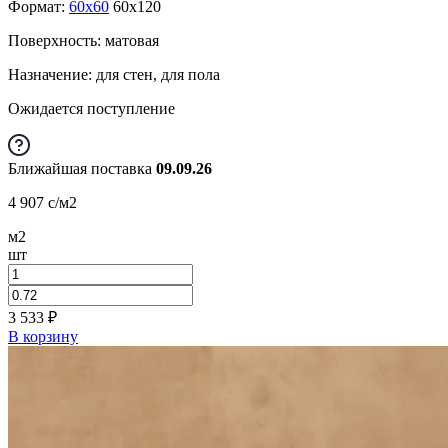
Формат:
60x60
60x120
Поверхность: матовая
Назначение: для стен, для пола
Ожидается поступление
Ближайшая поставка
09.09.26
4 907
c
/м2
м2
шт
3 533
₽
В корзину