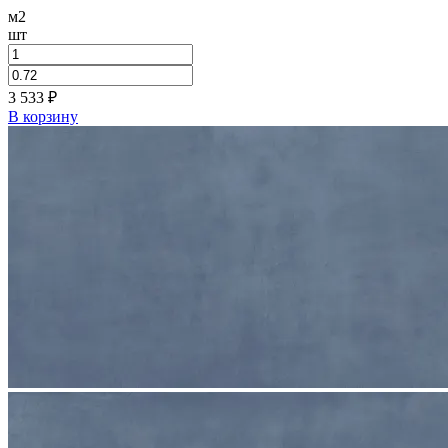
м2
шт
3 533
₽
В корзину