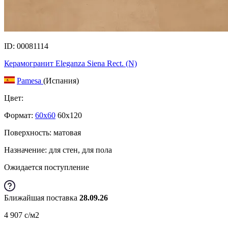
ID: 00081114
Керамогранит Eleganza Siena Rect. (N)
Pamesa
(Испания)
Цвет:
Формат:
60x60
60x120
Поверхность: матовая
Назначение: для стен, для пола
Ожидается поступление
Ближайшая поставка
28.09.26
4 907
c
/м2