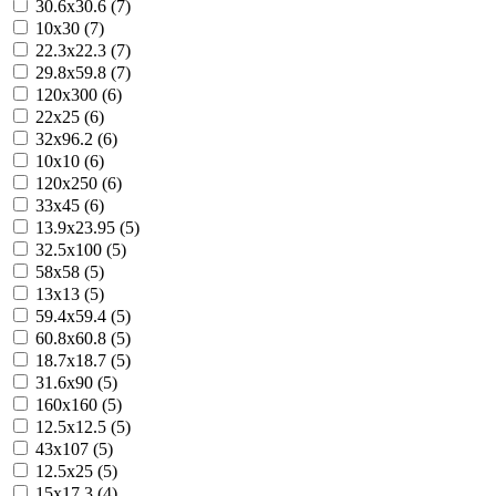
30.6x30.6 (7)
10x30 (7)
22.3x22.3 (7)
29.8x59.8 (7)
120x300 (6)
22x25 (6)
32x96.2 (6)
10x10 (6)
120x250 (6)
33x45 (6)
13.9x23.95 (5)
32.5x100 (5)
58x58 (5)
13x13 (5)
59.4x59.4 (5)
60.8x60.8 (5)
18.7x18.7 (5)
31.6x90 (5)
160x160 (5)
12.5x12.5 (5)
43x107 (5)
12.5x25 (5)
15x17.3 (4)