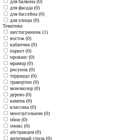
для балкона (0)
для фасада (0)
для бассейна (0)
для улицы (0)
Тематика
шестигранник (1)
восток (0)
кабанчик (0)
паркет (0)
прованс (0)
мрамор (0)
рисунок (0)
терраццо (0)
травертин (0)
моноколор (0)
дерево (0)
камень (0)
классика (0)
многоугольник (0)
обои (0)
оникс (0)
абстракция (0)
античный стиль (0)