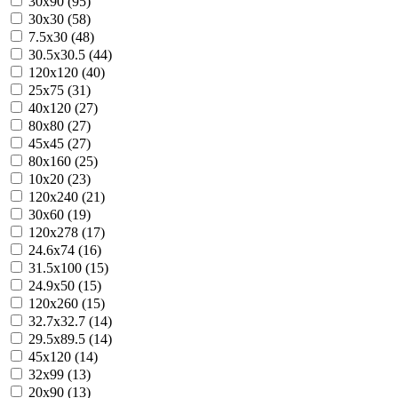
30x90 (95)
30x30 (58)
7.5x30 (48)
30.5x30.5 (44)
120x120 (40)
25x75 (31)
40x120 (27)
80x80 (27)
45x45 (27)
80x160 (25)
10x20 (23)
120x240 (21)
30x60 (19)
120x278 (17)
24.6x74 (16)
31.5x100 (15)
24.9x50 (15)
120x260 (15)
32.7x32.7 (14)
29.5x89.5 (14)
45x120 (14)
32x99 (13)
20x90 (13)