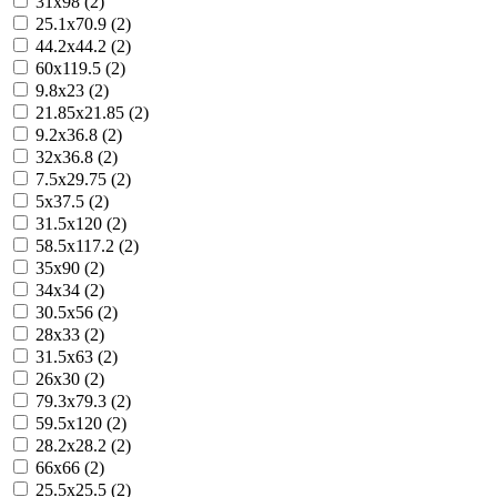
31x98 (2)
25.1x70.9 (2)
44.2x44.2 (2)
60x119.5 (2)
9.8x23 (2)
21.85x21.85 (2)
9.2x36.8 (2)
32x36.8 (2)
7.5x29.75 (2)
5x37.5 (2)
31.5x120 (2)
58.5x117.2 (2)
35x90 (2)
34x34 (2)
30.5x56 (2)
28x33 (2)
31.5x63 (2)
26x30 (2)
79.3x79.3 (2)
59.5x120 (2)
28.2x28.2 (2)
66x66 (2)
25.5x25.5 (2)