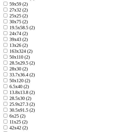
59x59 (2)
27x32 (2)
25x25 (2)
30x75 (2)
19.5x58.5 (2)
24x74 (2)
39x43 (2)
13x26 (2)
163x324 (2)
50x110 (2)
28.5x29.5 (2)
28x30 (2)
33.7x36.4 (2)
50x120 (2)
6.5x40 (2)
13.8x13.8 (2)
28.5x30 (2)
25.9x27.3 (2)
30.5x91.5 (2)
6x25 (2)
11x25 (2)
42x42 (2)