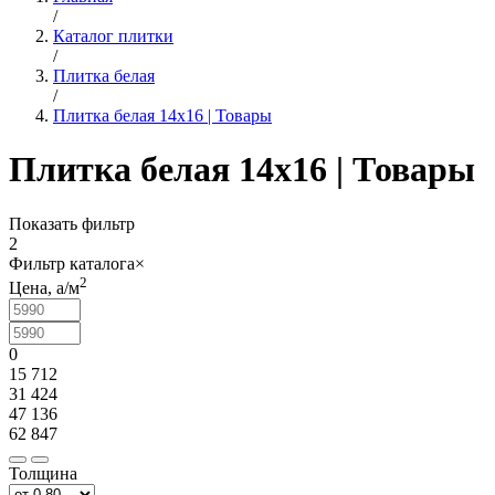
/
Каталог плитки
/
Плитка белая
/
Плитка белая 14x16 | Товары
Плитка белая 14x16 | Товары
Показать фильтр
2
Фильтр каталога
×
2
Цена,
a
/м
0
15 712
31 424
47 136
62 847
Толщина