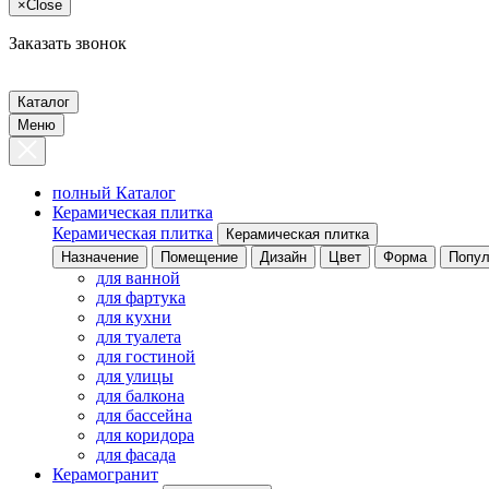
×
Close
Заказать звонок
Каталог
Меню
полный Каталог
Керамическая плитка
Керамическая плитка
Керамическая плитка
Назначение
Помещение
Дизайн
Цвет
Форма
Попул
для ванной
для фартука
для кухни
для туалета
для гостиной
для улицы
для балкона
для бассейна
для коридора
для фасада
Керамогранит