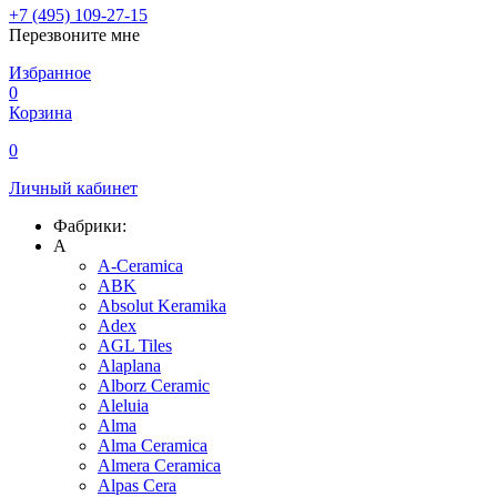
+7 (495) 109-27-15
Перезвоните мне
Избранное
0
Корзина
0
Личный кабинет
Фабрики:
A
A-Ceramica
ABK
Absolut Keramika
Adex
AGL Tiles
Alaplana
Alborz Ceramic
Aleluia
Alma
Alma Ceramica
Almera Ceramica
Alpas Cera