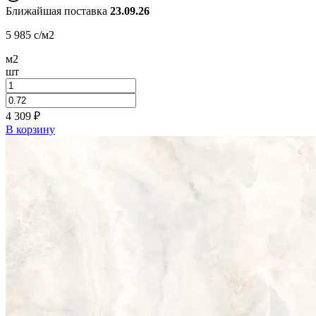
Ближайшая поставка
23.09.26
5 985
c
/м2
м2
шт
4 309
₽
В корзину