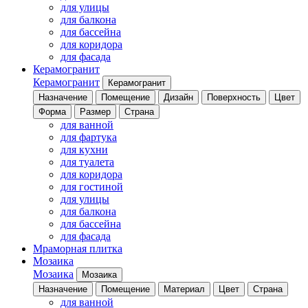
для улицы
для балкона
для бассейна
для коридора
для фасада
Керамогранит
Керамогранит
Керамогранит
Назначение
Помещение
Дизайн
Поверхность
Цвет
Форма
Размер
Страна
для ванной
для фартука
для кухни
для туалета
для коридора
для гостиной
для улицы
для балкона
для бассейна
для фасада
Мраморная плитка
Мозаика
Мозаика
Мозаика
Назначение
Помещение
Материал
Цвет
Страна
для ванной