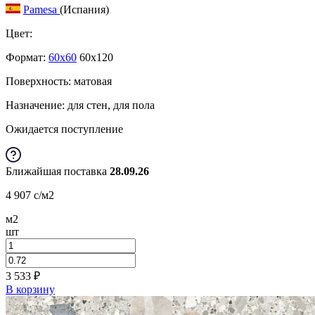
Pamesa
(Испания)
Цвет:
Формат:
60x60
60x120
Поверхность: матовая
Назначение: для стен, для пола
Ожидается поступление
Ближайшая поставка
28.09.26
4 907
c
/м2
м2
шт
3 533
₽
В корзину