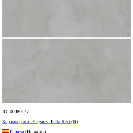
ID: 00080177
Керамогранит Eleganza Perla Rect.(N)
Pamesa
(Испания)