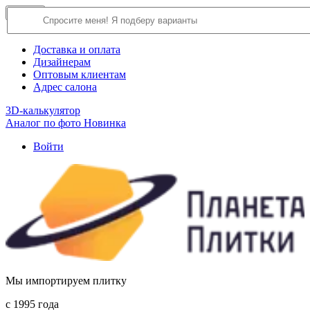
×
Close
О компании
Доставка и оплата
Дизайнерам
Оптовым клиентам
Адрес салона
3D-калькулятор
Аналог по фото
Новинка
Войти
Мы импортируем плитку
c 1995 года