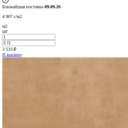
Ближайшая поставка
09.09.26
4 907
c
/м2
м2
шт
3 533
₽
В корзину