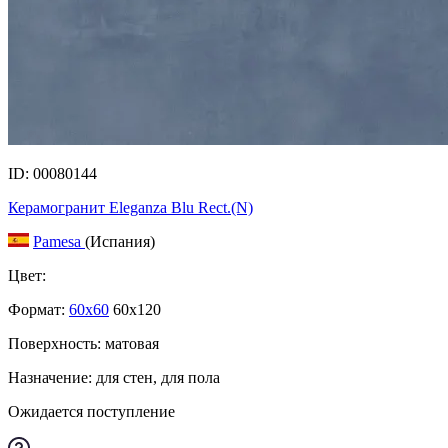
ID: 00080144
Керамогранит Eleganza Blu Rect.(N)
Pamesa
(Испания)
Цвет:
Формат:
60x60
60x120
Поверхность: матовая
Назначение: для стен, для пола
Ожидается поступление