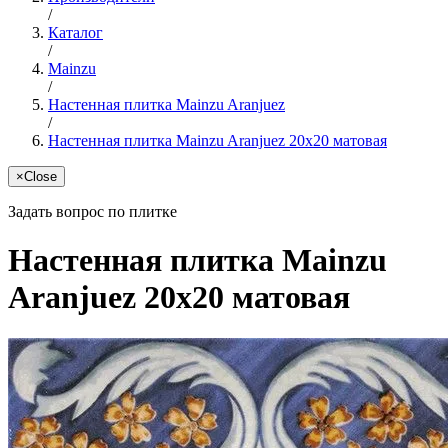
/
Каталог
/
Mainzu
/
Настенная плитка Mainzu Aranjuez
/
Настенная плитка Mainzu Aranjuez 20x20 матовая
×
Close
Задать вопрос по плитке
Настенная плитка Mainzu
Aranjuez 20x20 матовая