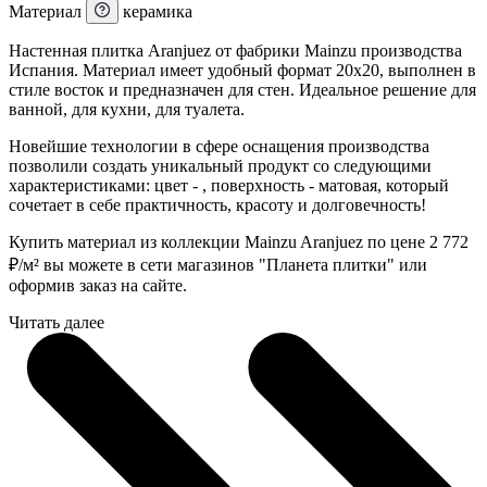
Материал
керамика
Настенная плитка Aranjuez от фабрики Mainzu производства
Испания. Материал имеет удобный формат 20x20, выполнен в
стиле восток и предназначен для стен. Идеальное решение для
ванной, для кухни, для туалета.
Новейшие технологии в сфере оснащения производства
позволили создать уникальный продукт со следующими
характеристиками: цвет - , поверхность - матовая, который
сочетает в себе практичность, красоту и долговечность!
Купить материал из коллекции Mainzu Aranjuez по цене 2 772
₽
/м² вы можете в сети магазинов "Планета плитки" или
оформив заказ на сайте.
Читать далее