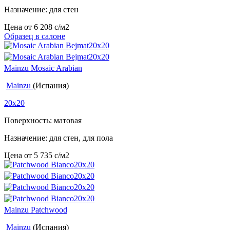
Назначение: для стен
Цена от
6 208
c
/м2
Образец в салоне
Mainzu Mosaic Arabian
Mainzu
(Испания)
20x20
Поверхность: матовая
Назначение: для стен, для пола
Цена от
5 735
c
/м2
Mainzu Patchwood
Mainzu
(Испания)