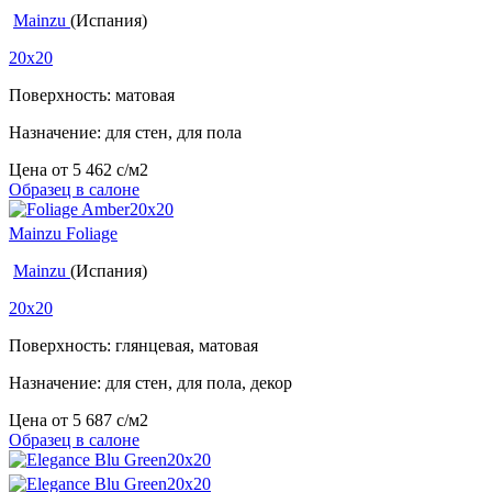
Mainzu
(Испания)
20x20
Поверхность: матовая
Назначение: для стен, для пола
Цена от
5 462
c
/м2
Образец в салоне
Mainzu Foliage
Mainzu
(Испания)
20x20
Поверхность: глянцевая, матовая
Назначение: для стен, для пола, декор
Цена от
5 687
c
/м2
Образец в салоне