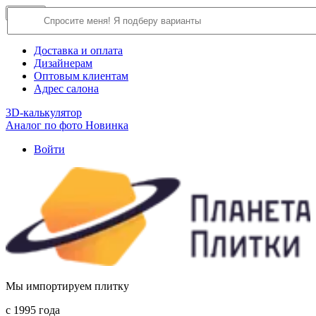
×
Close
О компании
Доставка и оплата
Дизайнерам
Оптовым клиентам
Адрес салона
3D-калькулятор
Аналог по фото
Новинка
Войти
Мы импортируем плитку
c 1995 года