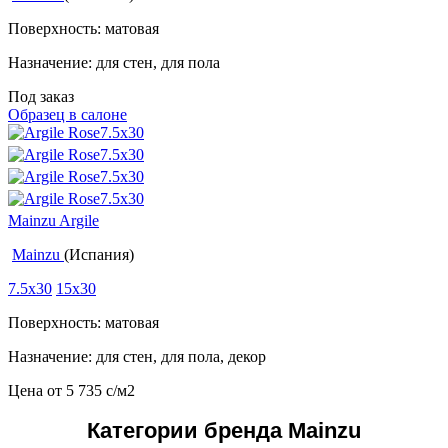
Поверхность: матовая
Назначение: для стен, для пола
Под заказ
Образец в салоне
Mainzu Argile
Mainzu
(Испания)
7.5x30
15x30
Поверхность: матовая
Назначение: для стен, для пола, декор
Цена от
5 735
c
/м2
Категории бренда Mainzu