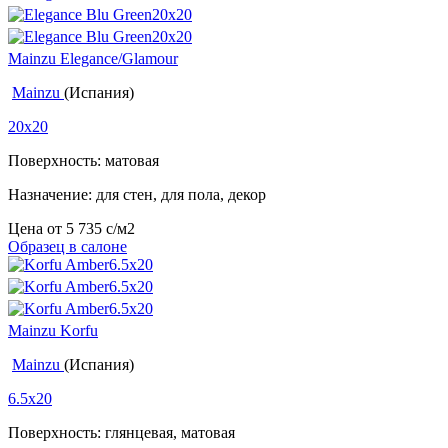
Mainzu Elegance/Glamour
Mainzu
(Испания)
20x20
Поверхность: матовая
Назначение: для стен, для пола, декор
Цена от
5 735
c
/м2
Образец в салоне
Mainzu Korfu
Mainzu
(Испания)
6.5x20
Поверхность: глянцевая, матовая