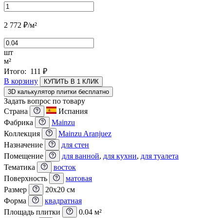
2 772
₽
/м²
шт
м²
Итого:
111
₽
В корзину
КУПИТЬ В 1 КЛИК
3D калькулятор плитки бесплатно
Задать вопрос по товару
Страна
Испания
Фабрика
Mainzu
Коллекция
Mainzu Aranjuez
Назначение
для стен
Помещение
для ванной
,
для кухни
,
для туалета
Тематика
восток
Поверхность
матовая
Размер
20x20 см
Форма
квадратная
Площадь плитки
0.04 м²