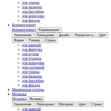
для улицы
для балкона
для бассейна
для коридора
для фасада
Керамогранит
Керамогранит
Керамогранит
Назначение
Помещение
Дизайн
Поверхность
Цвет
Форма
Размер
Страна
для ванной
для фартука
для кухни
для туалета
для коридора
для гостиной
для улицы
для балкона
для бассейна
для фасада
Мраморная плитка
Мозаика
Мозаика
Мозаика
Назначение
Помещение
Материал
Цвет
Страна
для ванной