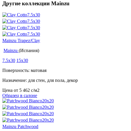
Другие коллекции Mainzu
Mainzu Trapez/Clay
Mainzu
(Испания)
7.5x30
15x30
Поверхность: матовая
Назначение: для стен, для пола, декор
Цена от
5 462
c
/м2
Образец в салоне
Mainzu Patchwood