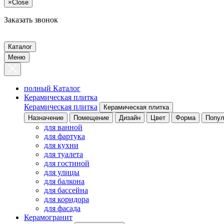
×
Close
Заказать звонок
Каталог
Меню
полный Каталог
Керамическая плитка
Керамическая плитка
Керамическая плитка
Назначение
Помещение
Дизайн
Цвет
Форма
Попул
для ванной
для фартука
для кухни
для туалета
для гостиной
для улицы
для балкона
для бассейна
для коридора
для фасада
Керамогранит