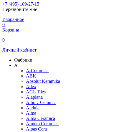
+7 (495) 109-27-15
Перезвоните мне
Избранное
0
Корзина
0
Личный кабинет
Фабрики:
A
A-Ceramica
ABK
Absolut Keramika
Adex
AGL Tiles
Alaplana
Alborz Ceramic
Aleluia
Alma
Alma Ceramica
Almera Ceramica
Alpas Cera