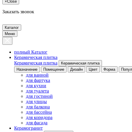
×
Close
Заказать звонок
Каталог
Меню
полный Каталог
Керамическая плитка
Керамическая плитка
Керамическая плитка
Назначение
Помещение
Дизайн
Цвет
Форма
Попул
для ванной
для фартука
для кухни
для туалета
для гостиной
для улицы
для балкона
для бассейна
для коридора
для фасада
Керамогранит