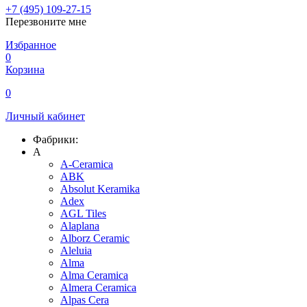
+7 (495) 109-27-15
Перезвоните мне
Избранное
0
Корзина
0
Личный кабинет
Фабрики:
A
A-Ceramica
ABK
Absolut Keramika
Adex
AGL Tiles
Alaplana
Alborz Ceramic
Aleluia
Alma
Alma Ceramica
Almera Ceramica
Alpas Cera