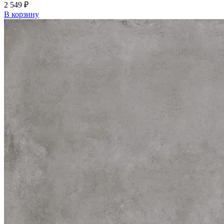
2 549
₽
В корзину