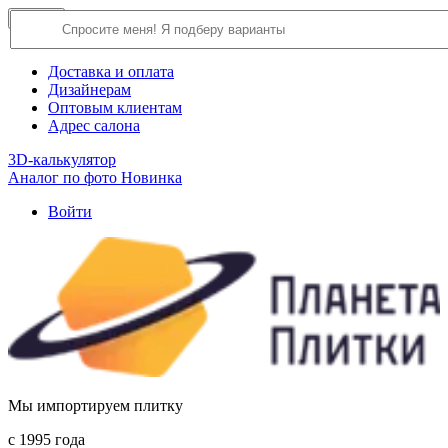
×
Close
О компании
Доставка и оплата
Дизайнерам
Оптовым клиентам
Адрес салона
3D-калькулятор
Аналог по фото
Новинка
Войти
Мы импортируем плитку
c 1995 года