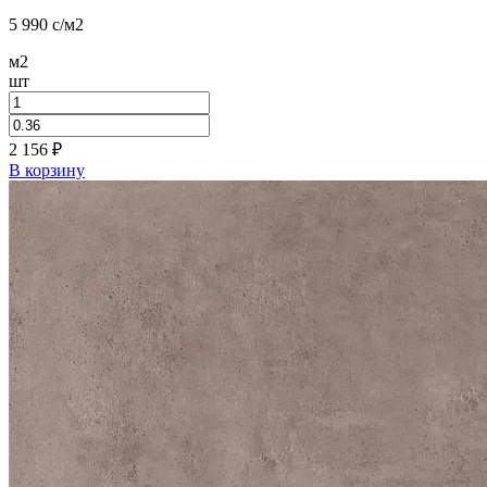
5 990
c
/м2
м2
шт
2 156
₽
В корзину