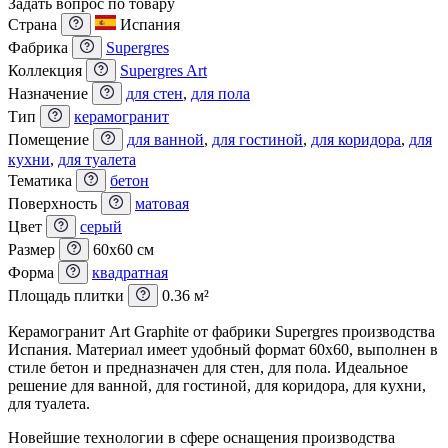
Задать вопрос по товару
Страна
Испания
Фабрика
Supergres
Коллекция
Supergres Art
Назначение
для стен
,
для пола
Тип
керамогранит
Помещение
для ванной
,
для гостиной
,
для коридора
,
для
кухни
,
для туалета
Тематика
бетон
Поверхность
матовая
Цвет
серый
Размер
60x60 см
Форма
квадратная
Площадь плитки
0.36 м²
Керамогранит Art Graphite от фабрики Supergres производства
Испания. Материал имеет удобный формат 60x60, выполнен в
стиле бетон и предназначен для стен, для пола. Идеальное
решение для ванной, для гостиной, для коридора, для кухни,
для туалета.
Новейшие технологии в сфере оснащения производства