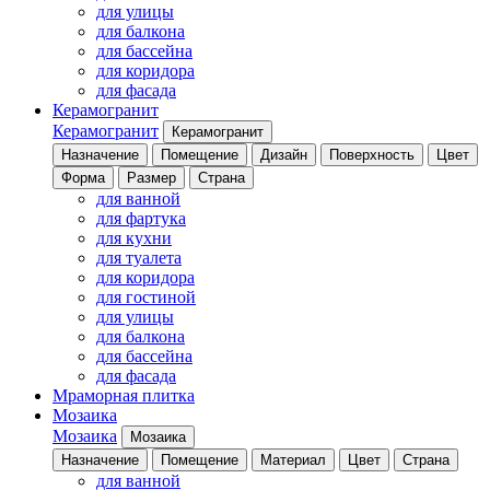
для улицы
для балкона
для бассейна
для коридора
для фасада
Керамогранит
Керамогранит
Керамогранит
Назначение
Помещение
Дизайн
Поверхность
Цвет
Форма
Размер
Страна
для ванной
для фартука
для кухни
для туалета
для коридора
для гостиной
для улицы
для балкона
для бассейна
для фасада
Мраморная плитка
Мозаика
Мозаика
Мозаика
Назначение
Помещение
Материал
Цвет
Страна
для ванной