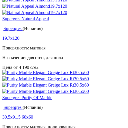
Supergres Natural Appeal
Supergres
(Испания)
19.7x120
Поверхность: матовая
Назначение: для стен, для пола
Цена от
4 190
c
/м2
Supergres Purity Of Marble
Supergres
(Испания)
30.5x91.5
60x60
Поверхность: матовая, полированная