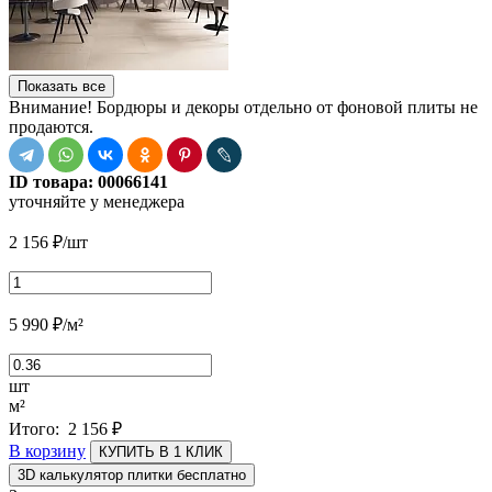
Показать все
Внимание! Бордюры и декоры отдельно от фоновой плиты не
продаются.
ID товара:
00066141
уточняйте у менеджера
2 156
₽
/шт
5 990
₽
/м²
шт
м²
Итого:
2 156
₽
В корзину
КУПИТЬ В 1 КЛИК
3D калькулятор плитки бесплатно