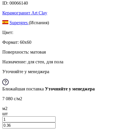
ID: 00066140
Керамогранит Art Clay
Supergres
(Испания)
Цвет:
Формат:
60x60
Поверхность: матовая
Назначение: для стен, для пола
Уточняйте у менеджера
Ближайшая поставка
Уточняйте у менеджера
7 080
c
/м2
м2
шт