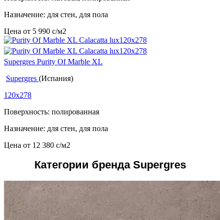
Назначение: для стен, для пола
Цена от
5 990
c
/м2
Supergres Purity Of Marble XL
Supergres
(Испания)
120x278
Поверхность: полированная
Назначение: для стен, для пола
Цена от
12 380
c
/м2
Категории бренда Supergres