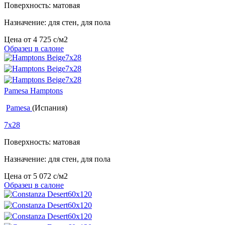
Поверхность: матовая
Назначение: для стен, для пола
Цена от
4 725
c
/м2
Образец в салоне
Pamesa Hamptons
Pamesa
(Испания)
7x28
Поверхность: матовая
Назначение: для стен, для пола
Цена от
5 072
c
/м2
Образец в салоне