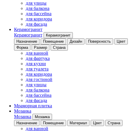
для улицы
для балкона
для бассейна
для коридора
для фасада
Керамогранит
Керамогранит
Керамогранит
Назначение
Помещение
Дизайн
Поверхность
Цвет
Форма
Размер
Страна
для ванной
для фартука
для кухни
для туалета
для коридора
для гостиной
для улицы
для балкона
для бассейна
для фасада
Мраморная плитка
Мозаика
Мозаика
Мозаика
Назначение
Помещение
Материал
Цвет
Страна
для ванной