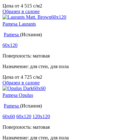
Цена от
4 515
c
/м2
Образец в салоне
Pamesa Laurants
Pamesa
(Испания)
60x120
Поверхность: матовая
Назначение: для стен, для пола
Цена от
4 725
c
/м2
Образец в салоне
Pamesa Opulus
Pamesa
(Испания)
60x60
60x120
120x120
Поверхность: матовая
Назначение: для стен, для пола