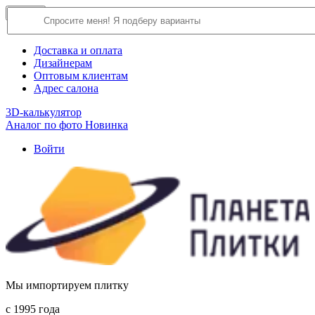
×
Close
О компании
Доставка и оплата
Дизайнерам
Оптовым клиентам
Адрес салона
3D-калькулятор
Аналог по фото
Новинка
Войти
Мы импортируем плитку
c 1995 года