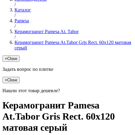
/
Каталог
/
Pamesa
/
Керамогранит Pamesa At. Tabor
/
Керамогранит Pamesa At.Tabor Gris Rect. 60x120 матовая
серый
×
Close
Задать вопрос по плитке
×
Close
Нашли этот товар дешевле?
Керамогранит Pamesa
At.Tabor Gris Rect. 60x120
матовая серый