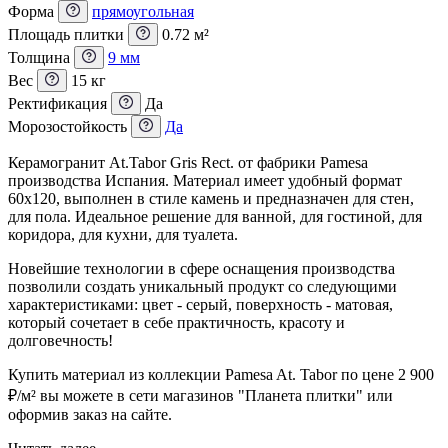
Форма
прямоугольная
Площадь плитки
0.72 м²
Толщина
9 мм
Вес
15 кг
Ректификация
Да
Морозостойкость
Да
Керамогранит At.Tabor Gris Rect. от фабрики Pamesa
производства Испания. Материал имеет удобный формат
60x120, выполнен в стиле камень и предназначен для стен,
для пола. Идеальное решение для ванной, для гостиной, для
коридора, для кухни, для туалета.
Новейшие технологии в сфере оснащения производства
позволили создать уникальный продукт со следующими
характеристиками: цвет - серый, поверхность - матовая,
который сочетает в себе практичность, красоту и
долговечность!
Купить материал из коллекции Pamesa At. Tabor по цене 2 900
₽
/м² вы можете в сети магазинов "Планета плитки" или
оформив заказ на сайте.