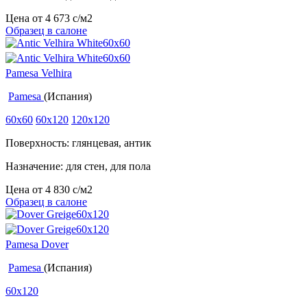
Цена от
4 673
c
/м2
Образец в салоне
Pamesa Velhira
Pamesa
(Испания)
60x60
60x120
120x120
Поверхность: глянцевая, антик
Назначение: для стен, для пола
Цена от
4 830
c
/м2
Образец в салоне
Pamesa Dover
Pamesa
(Испания)
60x120