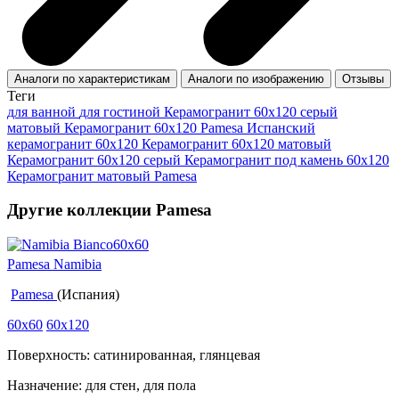
Аналоги по характеристикам
Аналоги по изображению
Отзывы
Теги
для ванной
для гостиной
Керамогранит 60x120 серый
матовый
Керамогранит 60x120 Pamesa
Испанский
керамогранит 60x120
Керамогранит 60x120 матовый
Керамогранит 60х120 серый
Керамогранит под камень 60x120
Керамогранит матовый Pamesa
Другие коллекции Pamesa
Pamesa Namibia
Pamesa
(Испания)
60x60
60x120
Поверхность: сатинированная, глянцевая
Назначение: для стен, для пола