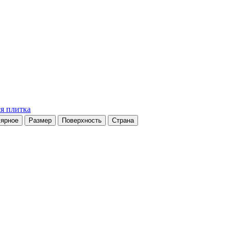
я плитка
ярное
Размер
Поверхность
Страна