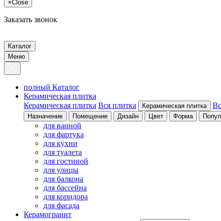
×
Close
Заказать звонок
Каталог
Меню
полный Каталог
Керамическая плитка
Керамическая плитка
Вся плитка
Вс
Керамическая плитка
Назначение
Помещение
Дизайн
Цвет
Форма
Попул
для ванной
для фартука
для кухни
для туалета
для гостиной
для улицы
для балкона
для бассейна
для коридора
для фасада
Керамогранит