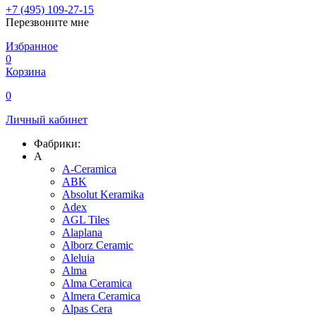
+7 (495) 109-27-15
Перезвоните мне
Избранное
0
Корзина
0
Личный кабинет
Фабрики:
A
A-Ceramica
ABK
Absolut Keramika
Adex
AGL Tiles
Alaplana
Alborz Ceramic
Aleluia
Alma
Alma Ceramica
Almera Ceramica
Alpas Cera