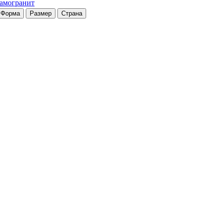
рамогранит
Форма
Размер
Страна