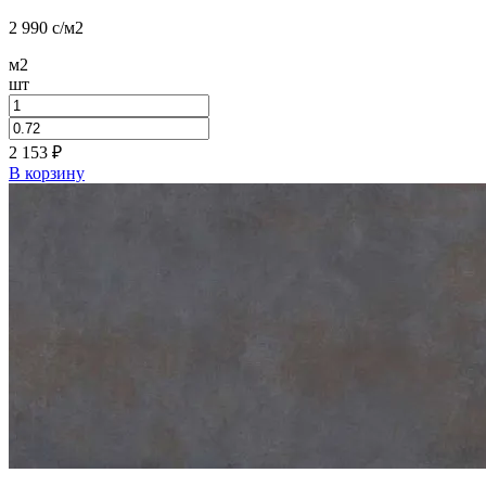
2 990
c
/м2
м2
шт
2 153
₽
В корзину