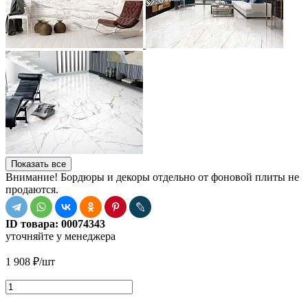
Показать все
Внимание! Бордюры и декоры отдельно от фоновой плиты не
продаются.
ID товара:
00074343
уточняйте у менеджера
1 908
₽
/шт