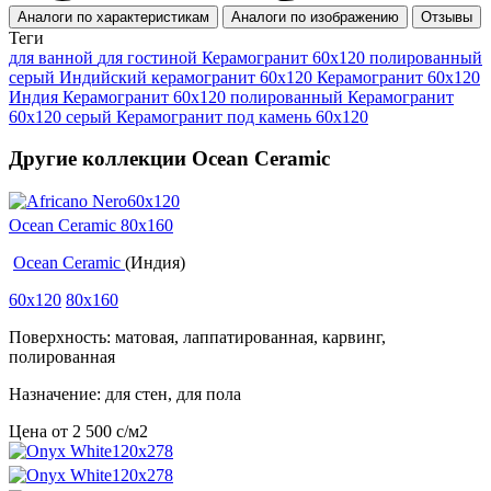
Аналоги по характеристикам
Аналоги по изображению
Отзывы
Теги
для ванной
для гостиной
Керамогранит 60х120 полированный
серый
Индийский керамогранит 60x120
Керамогранит 60x120
Индия
Керамогранит 60x120 полированный
Керамогранит
60х120 серый
Керамогранит под камень 60x120
Другие коллекции Ocean Ceramic
Ocean Ceramic 80x160
Ocean Ceramic
(Индия)
60x120
80x160
Поверхность: матовая, лаппатированная, карвинг,
полированная
Назначение: для стен, для пола
Цена от
2 500
c
/м2