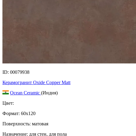
ID: 00079938
Керамогранит Oxide Copper Matt
Ocean Ceramic
(Индия)
Цвет:
Формат:
60x120
Поверхность: матовая
Назначение: для стен, для пола