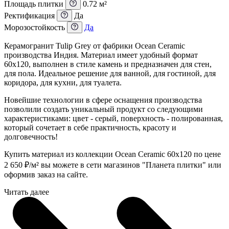
Площадь плитки
0.72 м²
Ректификация
Да
Морозостойкость
Да
Керамогранит Tulip Grey от фабрики Ocean Ceramic
производства Индия. Материал имеет удобный формат
60x120, выполнен в стиле камень и предназначен для стен,
для пола. Идеальное решение для ванной, для гостиной, для
коридора, для кухни, для туалета.
Новейшие технологии в сфере оснащения производства
позволили создать уникальный продукт со следующими
характеристиками: цвет - серый, поверхность - полированная,
который сочетает в себе практичность, красоту и
долговечность!
Купить материал из коллекции Ocean Ceramic 60x120 по цене
2 650
₽
/м² вы можете в сети магазинов "Планета плитки" или
оформив заказ на сайте.
Читать далее