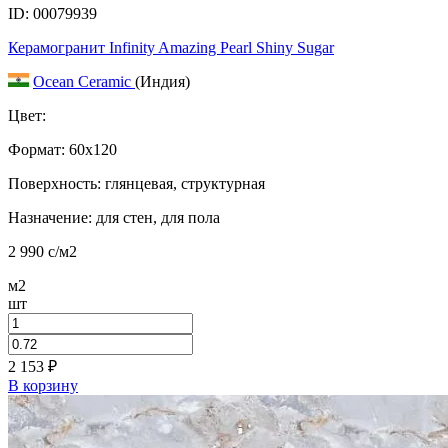
ID: 00079939
Керамогранит Infinity Amazing Pearl Shiny Sugar
Ocean Ceramic
(Индия)
Цвет:
Формат:
60x120
Поверхность: глянцевая, структурная
Назначение: для стен, для пола
2 990
c
/м2
м2
шт
2 153
₽
В корзину