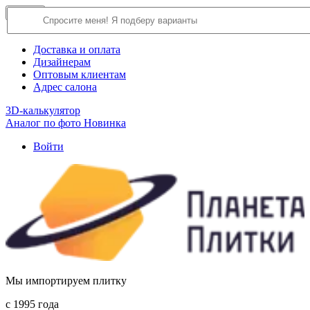
×
Close
О компании
Доставка и оплата
Дизайнерам
Оптовым клиентам
Адрес салона
3D-калькулятор
Аналог по фото
Новинка
Войти
Мы импортируем плитку
c 1995 года