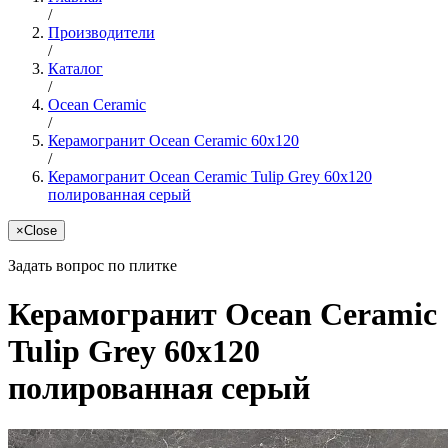
/
Производители
/
Каталог
/
Ocean Ceramic
/
Керамогранит Ocean Ceramic 60x120
/
Керамогранит Ocean Ceramic Tulip Grey 60x120
полированная серый
×
Close
Задать вопрос по плитке
Керамогранит Ocean Ceramic
Tulip Grey 60x120
полированная серый