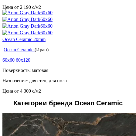
Цена от
2 190
c
/м2
Ocean Ceramic 20mm
Ocean Ceramic
(Иран)
60x60
60x120
Поверхность: матовая
Назначение: для стен, для пола
Цена от
4 300
c
/м2
Категории бренда Ocean Ceramic