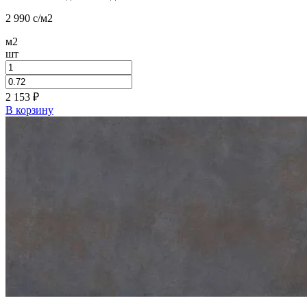
2 990
c
/м2
м2
шт
2 153
₽
В корзину