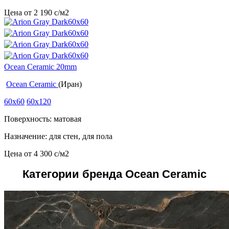
Цена от
2 190
c
/м2
Ocean Ceramic 20mm
Ocean Ceramic
(Иран)
60x60
60x120
Поверхность: матовая
Назначение: для стен, для пола
Цена от
4 300
c
/м2
Категории бренда Ocean Ceramic