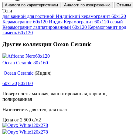
Аналоги по характеристикам
Аналоги по изображению
Отзывы
Теги
для ванной
для гостиной
Индийский керамогранит 60x120
Керамогранит 60x120 Индия
Керамогранит 60х120 серый
Керамогранит лаппатированный 60x120
Керамогранит под
камень 60x120
Другие коллекции Ocean Ceramic
Ocean Ceramic 80x160
Ocean Ceramic
(Индия)
60x120
80x160
Поверхность: матовая, лаппатированная, карвинг,
полированная
Назначение: для стен, для пола
Цена от
2 500
c
/м2