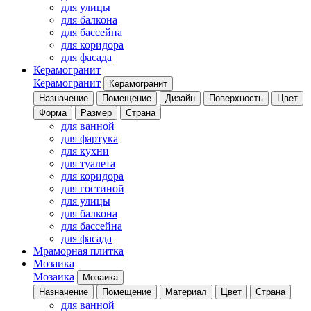
для улицы
для балкона
для бассейна
для коридора
для фасада
Керамогранит
Керамогранит
Керамогранит
Назначение
Помещение
Дизайн
Поверхность
Цвет
Форма
Размер
Страна
для ванной
для фартука
для кухни
для туалета
для коридора
для гостиной
для улицы
для балкона
для бассейна
для фасада
Мраморная плитка
Мозаика
Мозаика
Мозаика
Назначение
Помещение
Материал
Цвет
Страна
для ванной