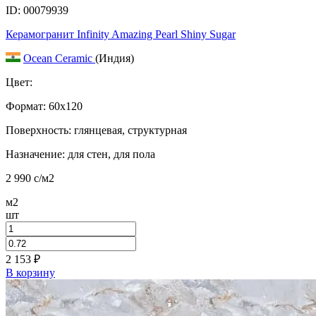
ID: 00079939
Керамогранит Infinity Amazing Pearl Shiny Sugar
Ocean Ceramic
(Индия)
Цвет:
Формат:
60x120
Поверхность: глянцевая, структурная
Назначение: для стен, для пола
2 990
c
/м2
м2
шт
2 153
₽
В корзину