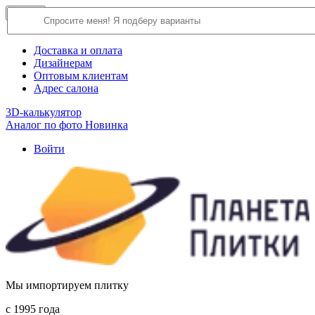
×
Close
О компании
Доставка и оплата
Дизайнерам
Оптовым клиентам
Адрес салона
3D-калькулятор
Аналог по фото
Новинка
Войти
Мы импортируем плитку
c 1995 года