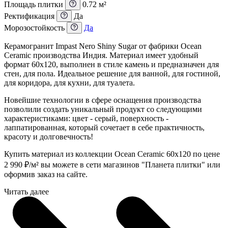
Площадь плитки
0.72 м²
Ректификация
Да
Морозостойкость
Да
Керамогранит Impast Nero Shiny Sugar от фабрики Ocean
Ceramic производства Индия. Материал имеет удобный
формат 60x120, выполнен в стиле камень и предназначен для
стен, для пола. Идеальное решение для ванной, для гостиной,
для коридора, для кухни, для туалета.
Новейшие технологии в сфере оснащения производства
позволили создать уникальный продукт со следующими
характеристиками: цвет - серый, поверхность -
лаппатированная, который сочетает в себе практичность,
красоту и долговечность!
Купить материал из коллекции Ocean Ceramic 60x120 по цене
2 990
₽
/м² вы можете в сети магазинов "Планета плитки" или
оформив заказ на сайте.
Читать далее