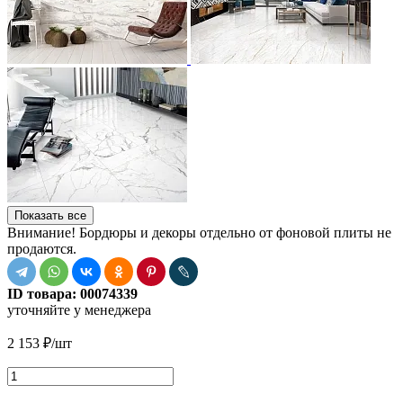
Показать все
Внимание! Бордюры и декоры отдельно от фоновой плиты не
продаются.
ID товара:
00074339
уточняйте у менеджера
2 153
₽
/шт