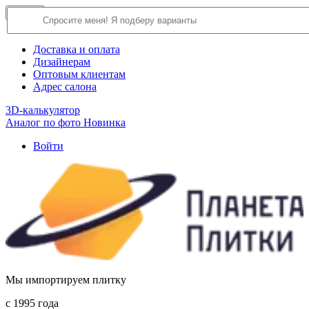
×
Close
О компании
Доставка и оплата
Дизайнерам
Оптовым клиентам
Адрес салона
3D-калькулятор
Аналог по фото
Новинка
Войти
Мы импортируем плитку
c 1995 года