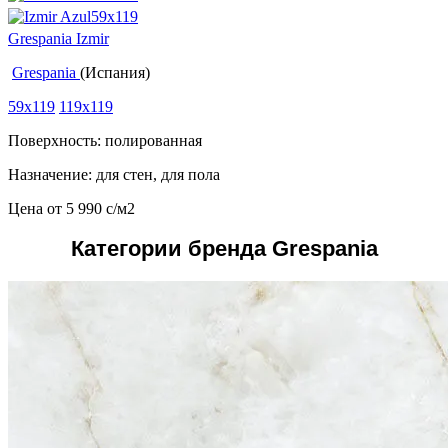
Grespania Izmir
Grespania
(Испания)
59x119
119x119
Поверхность: полированная
Назначение: для стен, для пола
Цена от
5 990
c
/м2
Категории бренда Grespania