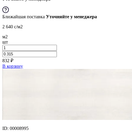
Ближайшая поставка
Уточняйте у менеджера
2 640
c
/м2
м2
шт
832
₽
В корзину
ID: 00008995