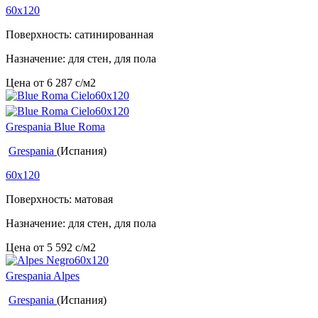
60x120
Поверхность: сатинированная
Назначение: для стен, для пола
Цена от
6 287
c
/м2
Grespania Blue Roma
Grespania
(Испания)
60x120
Поверхность: матовая
Назначение: для стен, для пола
Цена от
5 592
c
/м2
Grespania Alpes
Grespania
(Испания)