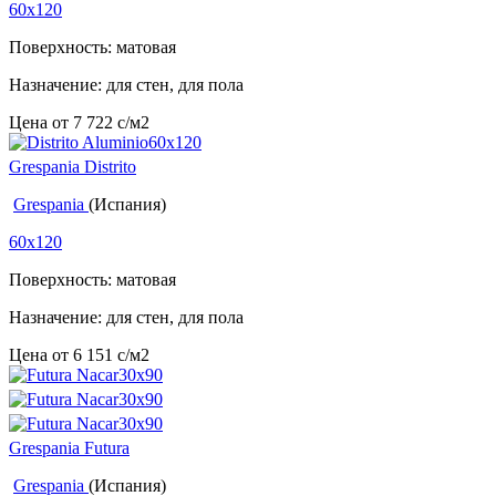
60x120
Поверхность: матовая
Назначение: для стен, для пола
Цена от
7 722
c
/м2
Grespania Distrito
Grespania
(Испания)
60x120
Поверхность: матовая
Назначение: для стен, для пола
Цена от
6 151
c
/м2
Grespania Futura
Grespania
(Испания)