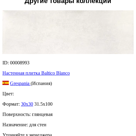
Другие товары коллекции
ID: 00008993
Настенная плитка Baltico Blanco
Grespania
(Испания)
Цвет:
Формат:
30x30
31.5x100
Поверхность: глянцевая
Назначение: для стен
Уточняйте у менеджера