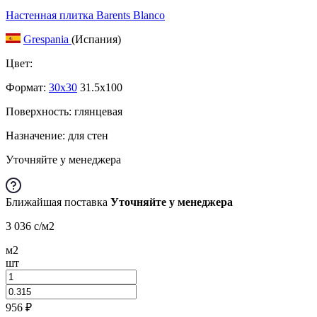
Настенная плитка Barents Blanco
Grespania
(Испания)
Цвет:
Формат:
30x30
31.5x100
Поверхность: глянцевая
Назначение: для стен
Уточняйте у менеджера
Ближайшая поставка
Уточняйте у менеджера
3 036
c
/м2
м2
шт
956
₽