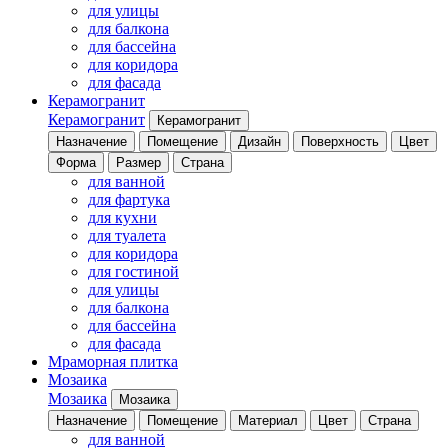
для улицы
для балкона
для бассейна
для коридора
для фасада
Керамогранит
Керамогранит
Керамогранит
Назначение
Помещение
Дизайн
Поверхность
Цвет
Форма
Размер
Страна
для ванной
для фартука
для кухни
для туалета
для коридора
для гостиной
для улицы
для балкона
для бассейна
для фасада
Мраморная плитка
Мозаика
Мозаика
Мозаика
Назначение
Помещение
Материал
Цвет
Страна
для ванной