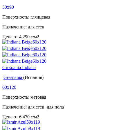
30x90
Поверхность: глянцевая
Назначение: для стен
Цена от
4 290
c
/м2
Grespania Indiana
Grespania
(Испания)
60x120
Поверхность: матовая
Назначение: для стен, для пола
Цена от
6 470
c
/м2