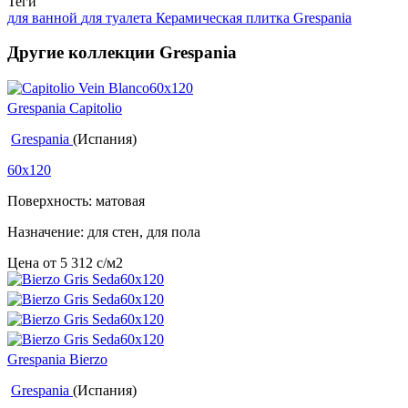
Теги
для ванной
для туалета
Керамическая плитка Grespania
Другие коллекции Grespania
Grespania Capitolio
Grespania
(Испания)
60x120
Поверхность: матовая
Назначение: для стен, для пола
Цена от
5 312
c
/м2
Grespania Bierzo
Grespania
(Испания)