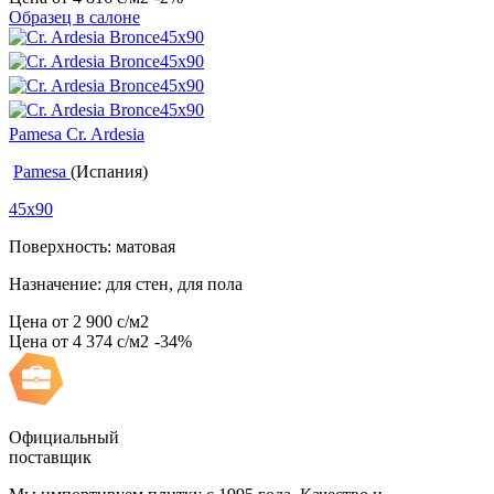
Образец в салоне
Pamesa Cr. Ardesia
Pamesa
(Испания)
45x90
Поверхность: матовая
Назначение: для стен, для пола
Цена от
2 900
c
/м2
Цена от
4 374
c
/м2
-34%
Официальный
поставщик