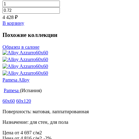
4 428
₽
В корзину
Похожие коллекции
Образец в салоне
Pamesa Alloy
Pamesa
(Испания)
60x60
60x120
Поверхность: матовая, лаппатированная
Назначение: для стен, для пола
Цена от
4 697
c
/м2
Цена от
4 816
c
/м2
-2%