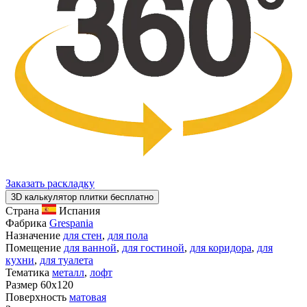
Заказать раскладку
3D калькулятор плитки бесплатно
Страна
Испания
Фабрика
Grespania
Назначение
для стен
,
для пола
Помещение
для ванной
,
для гостиной
,
для коридора
,
для
кухни
,
для туалета
Тематика
металл
,
лофт
Размер
60x120
Поверхность
матовая