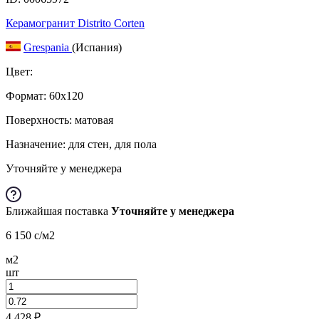
Керамогранит Distrito Corten
Grespania
(Испания)
Цвет:
Формат:
60x120
Поверхность: матовая
Назначение: для стен, для пола
Уточняйте у менеджера
Ближайшая поставка
Уточняйте у менеджера
6 150
c
/м2
м2
шт
4 428
₽