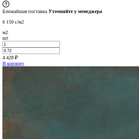
Ближайшая поставка
Уточняйте у менеджера
6 150
c
/м2
м2
шт
4 428
₽
В корзину