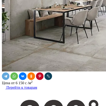
2
Цена от
6 150
c
/м
Перейти к товарам