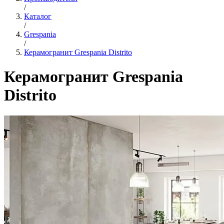
/
Каталог
/
Grespania
/
Керамогранит Grespania Distrito
Керамогранит Grespania
Distrito