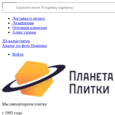
×
Close
О компании
Доставка и оплата
Дизайнерам
Оптовым клиентам
Адрес салона
3D-калькулятор
Аналог по фото
Новинка
Войти
Мы импортируем плитку
c 1995 года