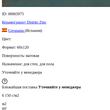
ID: 00065975
Керамогранит Distrito Zinc
Grespania
(Испания)
Цвет:
Формат:
60x120
Поверхность: матовая
Назначение: для стен, для пола
Уточняйте у менеджера
Ближайшая поставка
Уточняйте у менеджера
6 150
c
/м2
м2
шт