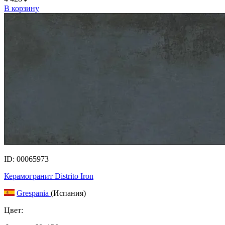
В корзину
ID: 00065973
Керамогранит Distrito Iron
Grespania
(Испания)
Цвет: