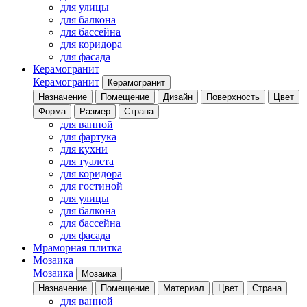
для улицы
для балкона
для бассейна
для коридора
для фасада
Керамогранит
Керамогранит
Керамогранит
Назначение
Помещение
Дизайн
Поверхность
Цвет
Форма
Размер
Страна
для ванной
для фартука
для кухни
для туалета
для коридора
для гостиной
для улицы
для балкона
для бассейна
для фасада
Мраморная плитка
Мозаика
Мозаика
Мозаика
Назначение
Помещение
Материал
Цвет
Страна
для ванной