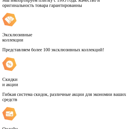
Мы импортируем плитку с 1995 года. Качество и
оригинальность товара гарантированны
Эксклюзивные
коллекции
Представляем более 100 эксклюзивных коллекций!
Скидки
и акции
Гибкая система скидок, различные акции для экономии ваших
средств
Онлайн