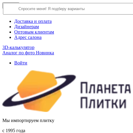
×
Close
О компании
Доставка и оплата
Дизайнерам
Оптовым клиентам
Адрес салона
3D-калькулятор
Аналог по фото
Новинка
Войти
Мы импортируем плитку
c 1995 года