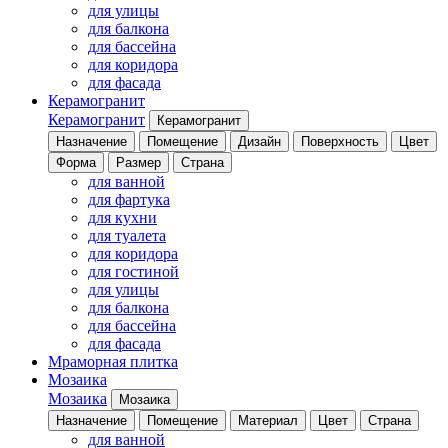
для улицы
для балкона
для бассейна
для коридора
для фасада
Керамогранит
Керамогранит
Керамогранит
Назначение
Помещение
Дизайн
Поверхность
Цвет
Форма
Размер
Страна
для ванной
для фартука
для кухни
для туалета
для коридора
для гостиной
для улицы
для балкона
для бассейна
для фасада
Мраморная плитка
Мозаика
Мозаика
Мозаика
Назначение
Помещение
Материал
Цвет
Страна
для ванной