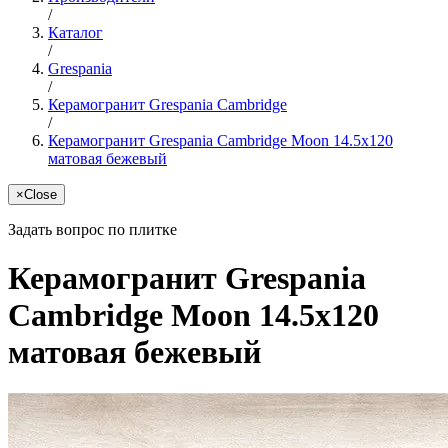
/
Каталог
/
Grespania
/
Керамогранит Grespania Cambridge
/
Керамогранит Grespania Cambridge Moon 14.5x120
матовая бежевый
×
Close
Задать вопрос по плитке
Керамогранит Grespania
Cambridge Moon 14.5x120
матовая бежевый