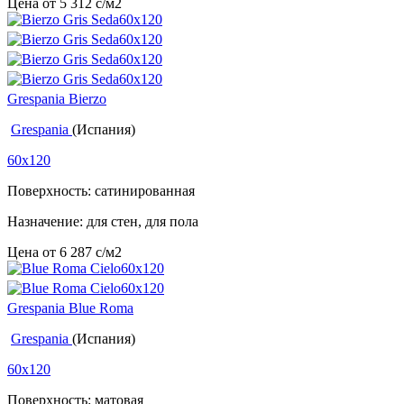
Цена от
5 312
c
/м2
Grespania Bierzo
Grespania
(Испания)
60x120
Поверхность: сатинированная
Назначение: для стен, для пола
Цена от
6 287
c
/м2
Grespania Blue Roma
Grespania
(Испания)
60x120
Поверхность: матовая