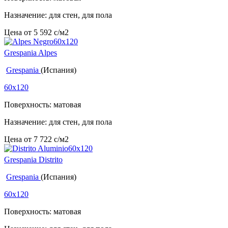
Назначение: для стен, для пола
Цена от
5 592
c
/м2
Grespania Alpes
Grespania
(Испания)
60x120
Поверхность: матовая
Назначение: для стен, для пола
Цена от
7 722
c
/м2
Grespania Distrito
Grespania
(Испания)
60x120
Поверхность: матовая