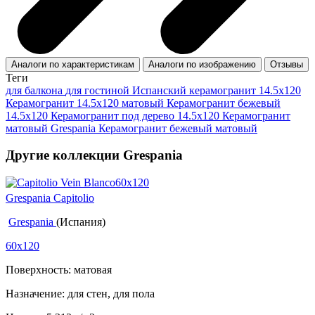
Аналоги по характеристикам
Аналоги по изображению
Отзывы
Теги
для балкона
для гостиной
Испанский керамогранит 14.5x120
Керамогранит 14.5x120 матовый
Керамогранит бежевый
14.5x120
Керамогранит под дерево 14.5x120
Керамогранит
матовый Grespania
Керамогранит бежевый матовый
Другие коллекции Grespania
Grespania Capitolio
Grespania
(Испания)
60x120
Поверхность: матовая
Назначение: для стен, для пола