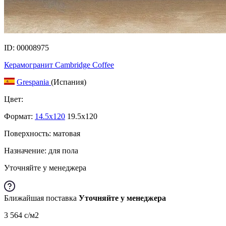
ID: 00008975
Керамогранит Cambridge Coffee
Grespania
(Испания)
Цвет:
Формат:
14.5x120
19.5x120
Поверхность: матовая
Назначение: для пола
Уточняйте у менеджера
Ближайшая поставка
Уточняйте у менеджера
3 564
c
/м2