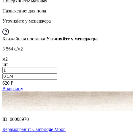
Поверхность: матовая
Назначение: для пола
Уточняйте у менеджера
Ближайшая поставка
Уточняйте у менеджера
3 564
c
/м2
м2
шт
620
₽
В корзину
ID: 00008970
Керамогранит Cambridge Moon