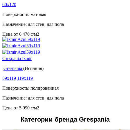
60x120
Поверхность: матовая
Назначение: для стен, для пола
Цена от
6 470
c
/м2
Grespania Izmir
Grespania
(Испания)
59x119
119x119
Поверхность: полированная
Назначение: для стен, для пола
Цена от
5 990
c
/м2
Категории бренда Grespania