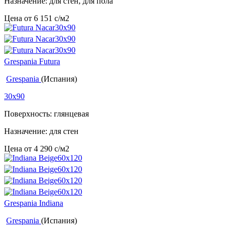
Назначение: для стен, для пола
Цена от
6 151
c
/м2
Grespania Futura
Grespania
(Испания)
30x90
Поверхность: глянцевая
Назначение: для стен
Цена от
4 290
c
/м2
Grespania Indiana
Grespania
(Испания)