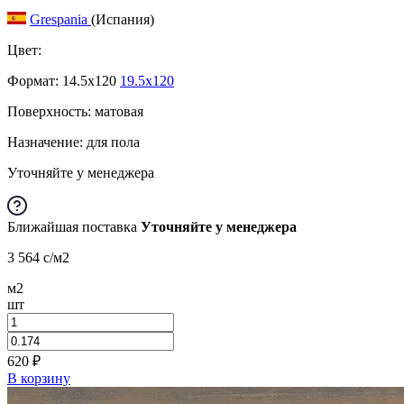
Grespania
(Испания)
Цвет:
Формат:
14.5x120
19.5x120
Поверхность: матовая
Назначение: для пола
Уточняйте у менеджера
Ближайшая поставка
Уточняйте у менеджера
3 564
c
/м2
м2
шт
620
₽
В корзину