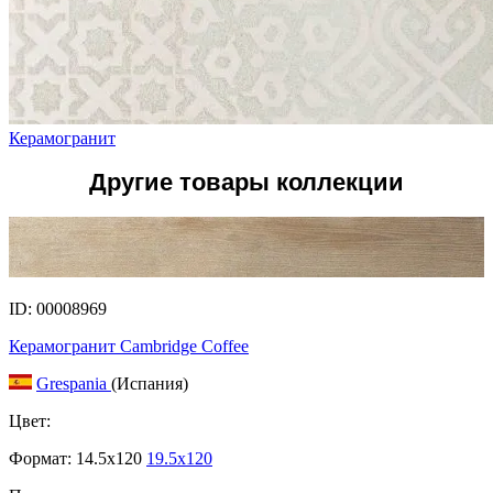
Керамогранит
Другие товары коллекции
ID: 00008969
Керамогранит Cambridge Coffee
Grespania
(Испания)
Цвет:
Формат:
14.5x120
19.5x120