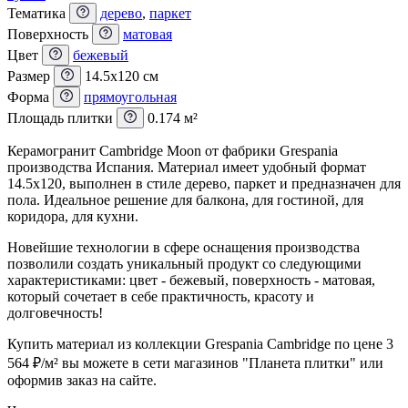
Тематика
дерево
,
паркет
Поверхность
матовая
Цвет
бежевый
Размер
14.5x120 см
Форма
прямоугольная
Площадь плитки
0.174 м²
Керамогранит Cambridge Moon от фабрики Grespania
производства Испания. Материал имеет удобный формат
14.5x120, выполнен в стиле дерево, паркет и предназначен для
пола. Идеальное решение для балкона, для гостиной, для
коридора, для кухни.
Новейшие технологии в сфере оснащения производства
позволили создать уникальный продукт со следующими
характеристиками: цвет - бежевый, поверхность - матовая,
который сочетает в себе практичность, красоту и
долговечность!
Купить материал из коллекции Grespania Cambridge по цене 3
564
₽
/м² вы можете в сети магазинов "Планета плитки" или
оформив заказ на сайте.