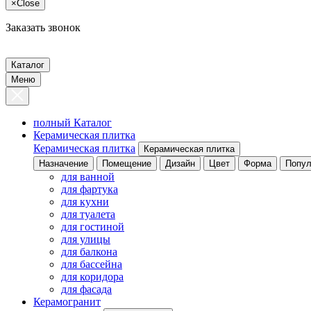
×
Close
Заказать звонок
Каталог
Меню
полный Каталог
Керамическая плитка
Керамическая плитка
Керамическая плитка
Назначение
Помещение
Дизайн
Цвет
Форма
Попул
для ванной
для фартука
для кухни
для туалета
для гостиной
для улицы
для балкона
для бассейна
для коридора
для фасада
Керамогранит