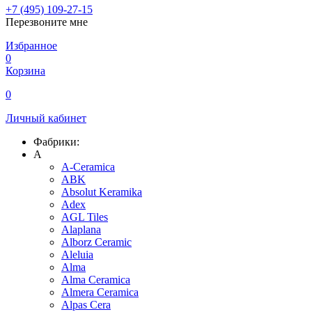
+7 (495) 109-27-15
Перезвоните мне
Избранное
0
Корзина
0
Личный кабинет
Фабрики:
A
A-Ceramica
ABK
Absolut Keramika
Adex
AGL Tiles
Alaplana
Alborz Ceramic
Aleluia
Alma
Alma Ceramica
Almera Ceramica
Alpas Cera