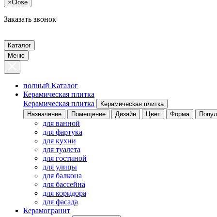
×
Close
Заказать звонок
Каталог
Меню
полный Каталог
Керамическая плитка
Керамическая плитка
Керамическая плитка
Назначение
Помещение
Дизайн
Цвет
Форма
Попул
для ванной
для фартука
для кухни
для туалета
для гостиной
для улицы
для балкона
для бассейна
для коридора
для фасада
Керамогранит