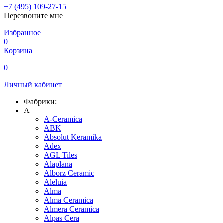
+7 (495) 109-27-15
Перезвоните мне
Избранное
0
Корзина
0
Личный кабинет
Фабрики:
A
A-Ceramica
ABK
Absolut Keramika
Adex
AGL Tiles
Alaplana
Alborz Ceramic
Aleluia
Alma
Alma Ceramica
Almera Ceramica
Alpas Cera