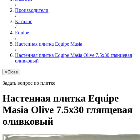
/
Производители
/
Каталог
/
Equipe
/
Настенная плитка Equipe Masia
/
Настенная плитка Equipe Masia Olive 7.5x30 глянцевая
оливковый
×
Close
Задать вопрос по плитке
Настенная плитка Equipe
Masia Olive 7.5x30 глянцевая
оливковый