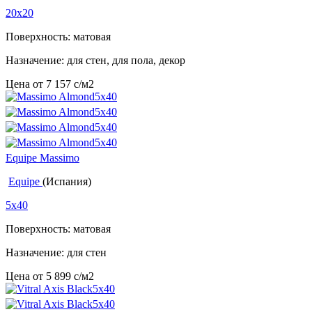
20x20
Поверхность: матовая
Назначение: для стен, для пола, декор
Цена от
7 157
c
/м2
Equipe Massimo
Equipe
(Испания)
5x40
Поверхность: матовая
Назначение: для стен
Цена от
5 899
c
/м2