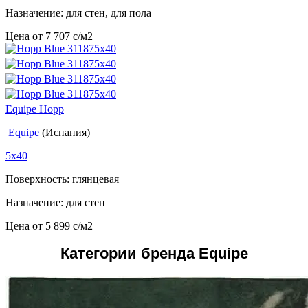
Назначение: для стен, для пола
Цена от
7 707
c
/м2
Equipe Hopp
Equipe
(Испания)
5x40
Поверхность: глянцевая
Назначение: для стен
Цена от
5 899
c
/м2
Категории бренда Equipe