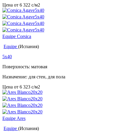
Цена от
6 322
c
/м2
Equipe Corsica
Equipe
(Испания)
5x40
Поверхность: матовая
Назначение: для стен, для пола
Цена от
6 323
c
/м2
Equipe Ares
Equipe
(Испания)