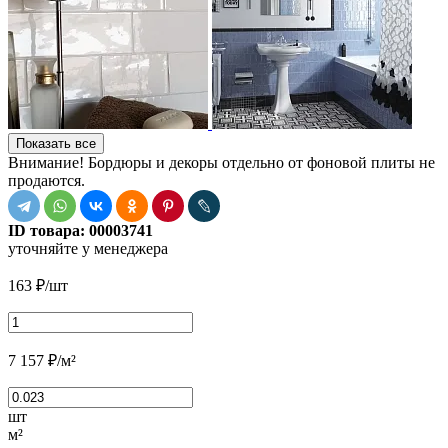
Показать все
Внимание! Бордюры и декоры отдельно от фоновой плиты не
продаются.
ID товара:
00003741
уточняйте у менеджера
163
₽
/шт
7 157
₽
/м²
шт
м²