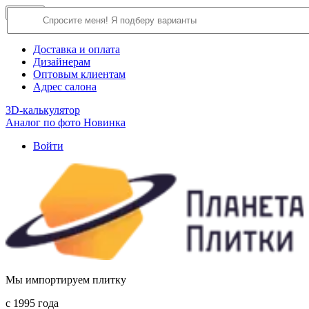
×
Close
О компании
Доставка и оплата
Дизайнерам
Оптовым клиентам
Адрес салона
3D-калькулятор
Аналог по фото
Новинка
Войти
Мы импортируем плитку
c 1995 года