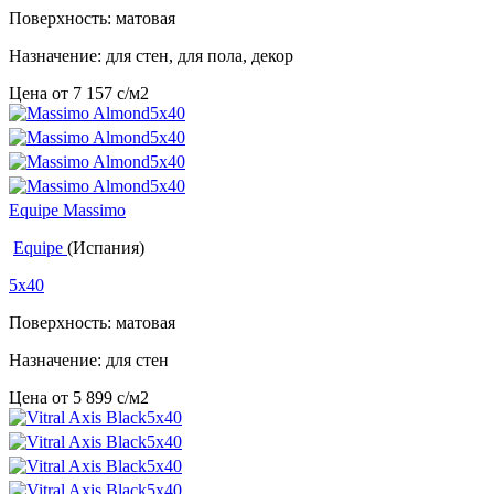
Поверхность: матовая
Назначение: для стен, для пола, декор
Цена от
7 157
c
/м2
Equipe Massimo
Equipe
(Испания)
5x40
Поверхность: матовая
Назначение: для стен
Цена от
5 899
c
/м2