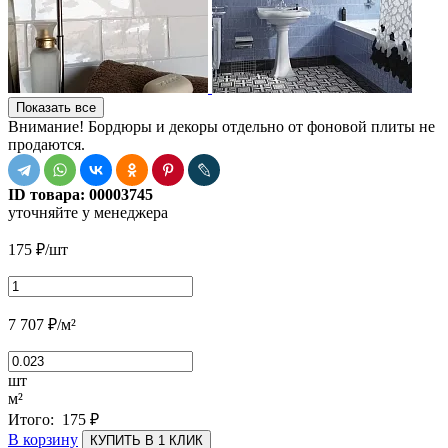
Показать все
Внимание! Бордюры и декоры отдельно от фоновой плиты не
продаются.
ID товара:
00003745
уточняйте у менеджера
175
₽
/шт
7 707
₽
/м²
шт
м²
Итого:
175
₽
В корзину
КУПИТЬ В 1 КЛИК