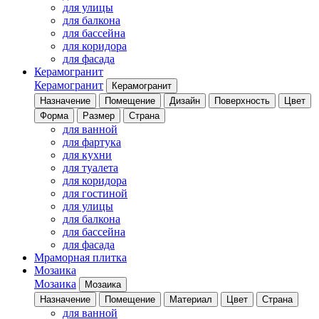
для улицы
для балкона
для бассейна
для коридора
для фасада
Керамогранит
Керамогранит
Керамогранит
Назначение
Помещение
Дизайн
Поверхность
Цвет
Форма
Размер
Страна
для ванной
для фартука
для кухни
для туалета
для коридора
для гостиной
для улицы
для балкона
для бассейна
для фасада
Мраморная плитка
Мозаика
Мозаика
Мозаика
Назначение
Помещение
Материал
Цвет
Страна
для ванной