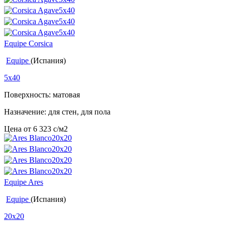
Equipe Corsica
Equipe
(Испания)
5x40
Поверхность: матовая
Назначение: для стен, для пола
Цена от
6 323
c
/м2
Equipe Ares
Equipe
(Испания)
20x20