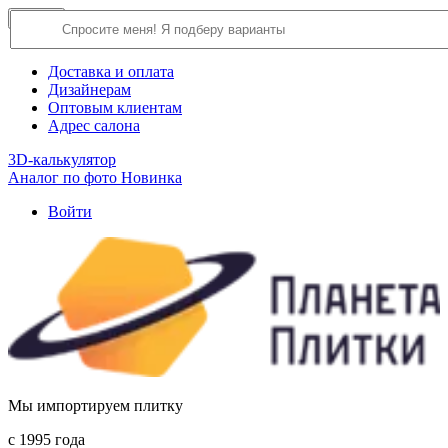
×
Close
О компании
Доставка и оплата
Дизайнерам
Оптовым клиентам
Адрес салона
3D-калькулятор
Аналог по фото
Новинка
Войти
Мы импортируем плитку
c 1995 года