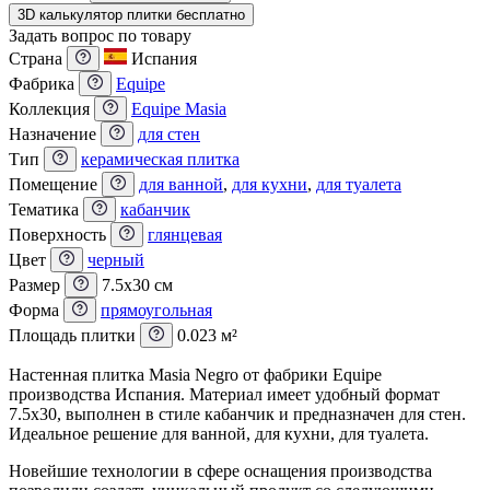
3D калькулятор плитки бесплатно
Задать вопрос по товару
Страна
Испания
Фабрика
Equipe
Коллекция
Equipe Masia
Назначение
для стен
Тип
керамическая плитка
Помещение
для ванной
,
для кухни
,
для туалета
Тематика
кабанчик
Поверхность
глянцевая
Цвет
черный
Размер
7.5x30 см
Форма
прямоугольная
Площадь плитки
0.023 м²
Настенная плитка Masia Negro от фабрики Equipe
производства Испания. Материал имеет удобный формат
7.5x30, выполнен в стиле кабанчик и предназначен для стен.
Идеальное решение для ванной, для кухни, для туалета.
Новейшие технологии в сфере оснащения производства