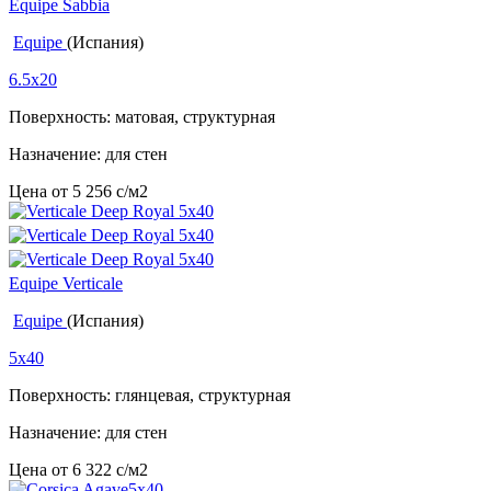
Equipe Sabbia
Equipe
(Испания)
6.5x20
Поверхность: матовая, структурная
Назначение: для стен
Цена от
5 256
c
/м2
Equipe Verticale
Equipe
(Испания)
5x40
Поверхность: глянцевая, структурная
Назначение: для стен
Цена от
6 322
c
/м2