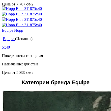
Цена от
7 707
c
/м2
Equipe Hopp
Equipe
(Испания)
5x40
Поверхность: глянцевая
Назначение: для стен
Цена от
5 899
c
/м2
Категории бренда Equipe