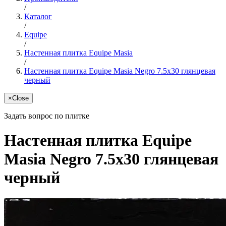
/
Каталог
/
Equipe
/
Настенная плитка Equipe Masia
/
Настенная плитка Equipe Masia Negro 7.5x30 глянцевая
черный
×
Close
Задать вопрос по плитке
Настенная плитка Equipe
Masia Negro 7.5x30 глянцевая
черный