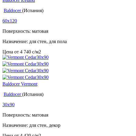
Baldocer Iceland
Baldocer
(Испания)
60x120
Поверхность: матовая
Назначение: для стен, для пола
Цена от
4 740
c
/м2
Baldocer Vermont
Baldocer
(Испания)
30x90
Поверхность: матовая
Назначение: для стен, декор
Цена от
4 420
c
/м2