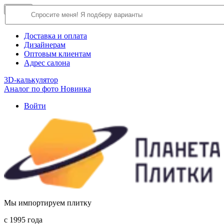
×
Close
О компании
Доставка и оплата
Дизайнерам
Оптовым клиентам
Адрес салона
3D-калькулятор
Аналог по фото
Новинка
Войти
Мы импортируем плитку
c 1995 года