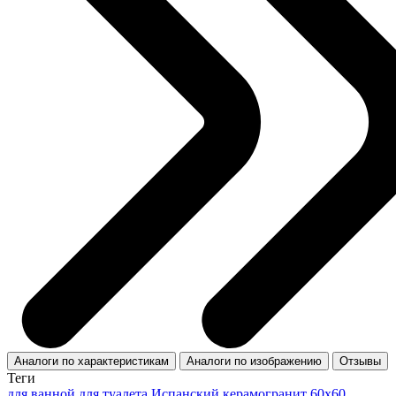
Аналоги по характеристикам
Аналоги по изображению
Отзывы
Теги
для ванной
для туалета
Испанский керамогранит 60x60