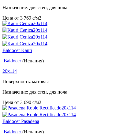
Назначение: для стен, для пола
Цена от
3 769
c
/м2
Baldocer Kauri
Baldocer
(Испания)
20x114
Поверхность: матовая
Назначение: для стен, для пола
Цена от
3 690
c
/м2
Baldocer Pasadena
Baldocer
(Испания)