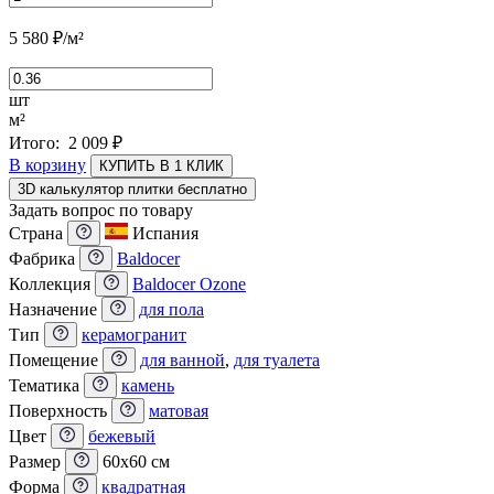
5 580
₽
/м²
шт
м²
Итого:
2 009
₽
В корзину
КУПИТЬ В 1 КЛИК
3D калькулятор плитки бесплатно
Задать вопрос по товару
Страна
Испания
Фабрика
Baldocer
Коллекция
Baldocer Ozone
Назначение
для пола
Тип
керамогранит
Помещение
для ванной
,
для туалета
Тематика
камень
Поверхность
матовая
Цвет
бежевый
Размер
60x60 см
Форма
квадратная