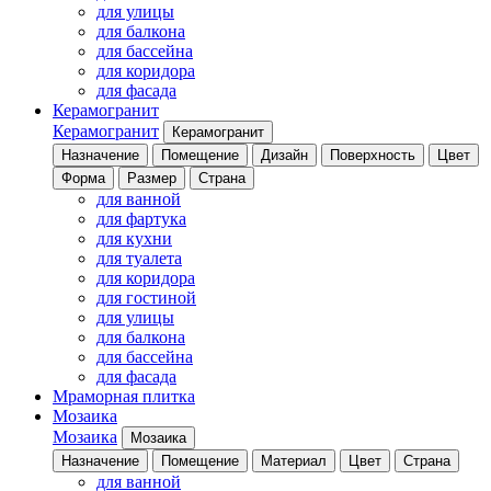
для улицы
для балкона
для бассейна
для коридора
для фасада
Керамогранит
Керамогранит
Керамогранит
Назначение
Помещение
Дизайн
Поверхность
Цвет
Форма
Размер
Страна
для ванной
для фартука
для кухни
для туалета
для коридора
для гостиной
для улицы
для балкона
для бассейна
для фасада
Мраморная плитка
Мозаика
Мозаика
Мозаика
Назначение
Помещение
Материал
Цвет
Страна
для ванной