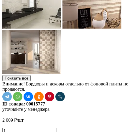
Показать все
Внимание! Бордюры и декоры отдельно от фоновой плиты не
продаются.
ID товара:
00015777
уточняйте у менеджера
2 009
₽
/шт