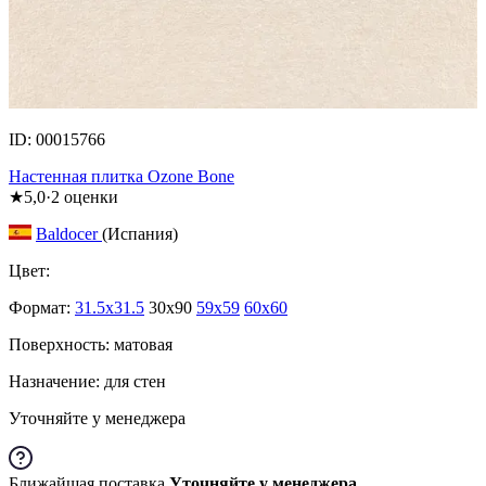
ID: 00015766
Настенная плитка Ozone Bone
★
5,0
·
2
оценки
Baldocer
(Испания)
Цвет:
Формат:
31.5x31.5
30x90
59x59
60x60
Поверхность: матовая
Назначение: для стен
Уточняйте у менеджера
Ближайшая поставка
Уточняйте у менеджера