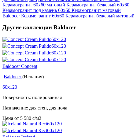
Керамогранит 60x60 матовый
Керамогранит бежевый 60x60
Керамогранит под камень 60x60
Керамогранит матовый
Baldocer
Керамогранит 60x60
Керамогранит бежевый матовый
Другие коллекции Baldocer
Baldocer Concept
Baldocer
(Испания)
60x120
Поверхность: полированная
Назначение: для стен, для пола
Цена от
5 580
c
/м2