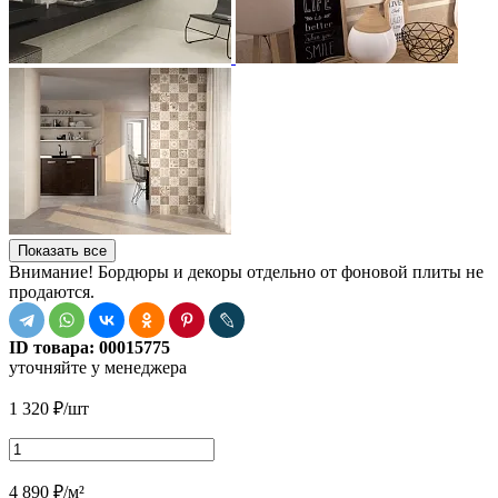
Показать все
Внимание! Бордюры и декоры отдельно от фоновой плиты не
продаются.
ID товара:
00015775
уточняйте у менеджера
1 320
₽
/шт
4 890
₽
/м²