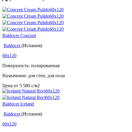
Baldocer Concept
Baldocer
(Испания)
60x120
Поверхность: полированная
Назначение: для стен, для пола
Цена от
5 580
c
/м2
Baldocer Iceland
Baldocer
(Испания)
60x120