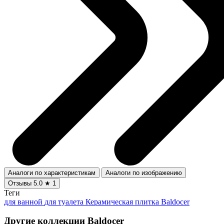
Аналоги по характеристикам
Аналоги по изображению
Отзывы
5.0
★
1
Теги
для ванной
для туалета
Керамическая плитка Baldocer
Другие коллекции Baldocer