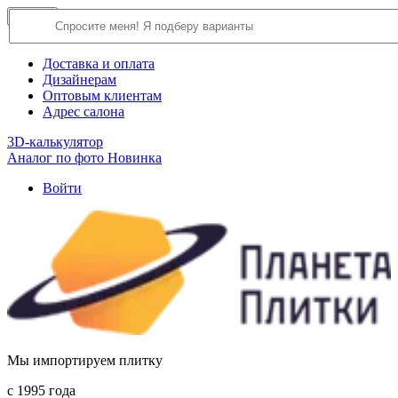
×
Close
О компании
Доставка и оплата
Дизайнерам
Оптовым клиентам
Адрес салона
3D-калькулятор
Аналог по фото
Новинка
Войти
Мы импортируем плитку
c 1995 года