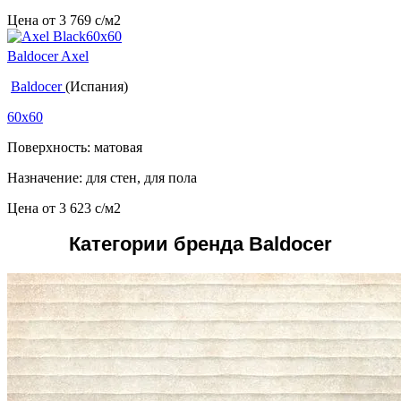
Цена от
3 769
c
/м2
Baldocer Axel
Baldocer
(Испания)
60x60
Поверхность: матовая
Назначение: для стен, для пола
Цена от
3 623
c
/м2
Категории бренда Baldocer