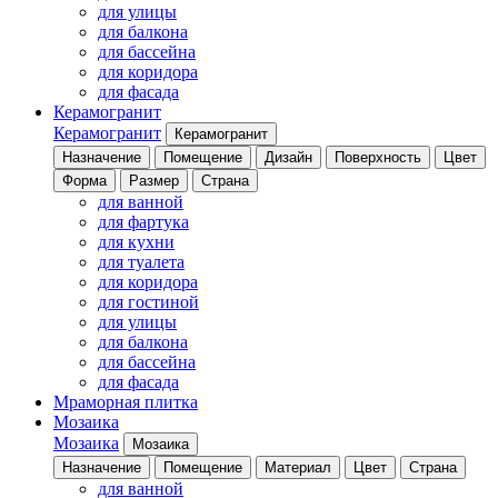
для улицы
для балкона
для бассейна
для коридора
для фасада
Керамогранит
Керамогранит
Керамогранит
Назначение
Помещение
Дизайн
Поверхность
Цвет
Форма
Размер
Страна
для ванной
для фартука
для кухни
для туалета
для коридора
для гостиной
для улицы
для балкона
для бассейна
для фасада
Мраморная плитка
Мозаика
Мозаика
Мозаика
Назначение
Помещение
Материал
Цвет
Страна
для ванной