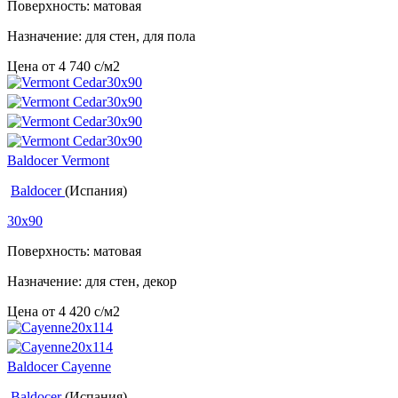
Поверхность: матовая
Назначение: для стен, для пола
Цена от
4 740
c
/м2
Baldocer Vermont
Baldocer
(Испания)
30x90
Поверхность: матовая
Назначение: для стен, декор
Цена от
4 420
c
/м2
Baldocer Cayenne
Baldocer
(Испания)