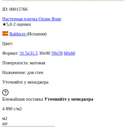
ID: 00015766
Настенная плитка Ozone Bone
★
5,0
·
2
оценки
Baldocer
(Испания)
Цвет:
Формат:
31.5x31.5
30x90
59x59
60x60
Поверхность: матовая
Назначение: для стен
Уточняйте у менеджера
Ближайшая поставка
Уточняйте у менеджера
4 890
c
/м2
м2
шт