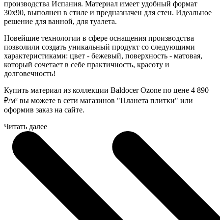
производства Испания. Материал имеет удобный формат
30x90, выполнен в стиле и предназначен для стен. Идеальное
решение для ванной, для туалета.
Новейшие технологии в сфере оснащения производства
позволили создать уникальный продукт со следующими
характеристиками: цвет - бежевый, поверхность - матовая,
который сочетает в себе практичность, красоту и
долговечность!
Купить материал из коллекции Baldocer Ozone по цене 4 890
₽
/м² вы можете в сети магазинов "Планета плитки" или
оформив заказ на сайте.
Читать далее