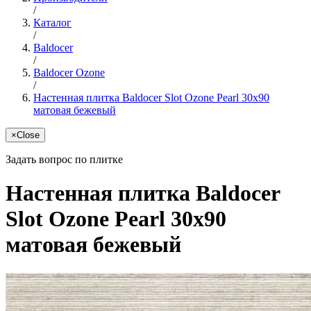
/
Каталог
/
Baldocer
/
Baldocer Ozone
/
Настенная плитка Baldocer Slot Ozone Pearl 30x90
матовая бежевый
×
Close
Задать вопрос по плитке
Настенная плитка Baldocer
Slot Ozone Pearl 30x90
матовая бежевый