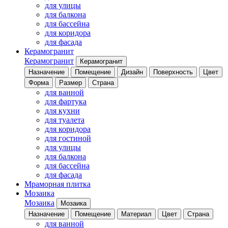
для улицы
для балкона
для бассейна
для коридора
для фасада
Керамогранит
Керамогранит
Керамогранит
Назначение
Помещение
Дизайн
Поверхность
Цвет
Форма
Размер
Страна
для ванной
для фартука
для кухни
для туалета
для коридора
для гостиной
для улицы
для балкона
для бассейна
для фасада
Мраморная плитка
Мозаика
Мозаика
Мозаика
Назначение
Помещение
Материал
Цвет
Страна
для ванной