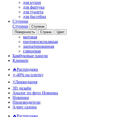
для кухни
для фартука
для туалета
для бассейна
Ступени
Ступени
Ступени
Поверхность
Страна
Цвет
матовая
противоскользящая
лаппатированная
глянцевая
Бамбуковые панели
Клинкер
🔥Распродажа
⭐-40% на плитку
⚡️Ликвидация
3D дизайн
Аналог по фото
Новинка
Новинки
Производители
Адрес салона
🔥Распродажа