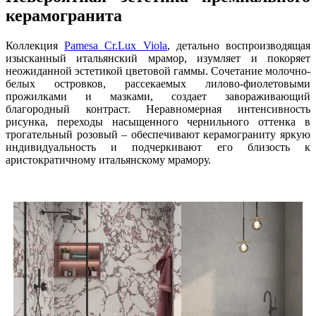
керамогранита
Коллекция
Pamesa Cr.Lux Viola
, детально воспроизводящая
изысканный итальянский мрамор, изумляет и покоряет
неожиданной эстетикой цветовой гаммы. Сочетание молочно-
белых островков, рассекаемых лилово-фиолетовыми
прожилками и мазками, создает завораживающий
благородный контраст. Неравномерная интенсивность
рисунка, переходы насыщенного чернильного оттенка в
трогательный розовый – обеспечивают керамограниту яркую
индивидуальность и подчеркивают его близость к
аристократичному итальянскому мрамору.