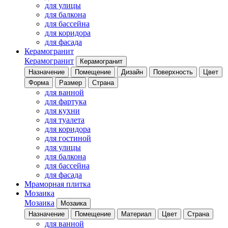
для улицы
для балкона
для бассейна
для коридора
для фасада
Керамогранит
Керамогранит
Керамогранит
Назначение
Помещение
Дизайн
Поверхность
Цвет
Форма
Размер
Страна
для ванной
для фартука
для кухни
для туалета
для коридора
для гостиной
для улицы
для балкона
для бассейна
для фасада
Мраморная плитка
Мозаика
Мозаика
Мозаика
Назначение
Помещение
Материал
Цвет
Страна
для ванной