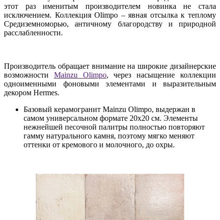
этот раз именитым производителем новинка не стала
исключением. Коллекция Olimpo – явная отсылка к теплому
Средиземноморью, античному благородству и природной
расслабленности.
Производитель обращает внимание на широкие дизайнерские
возможности
Mainzu Olimpo
, через насыщение коллекции
одноименными фоновыми элементами и выразительным
декором Hermes.
Базовый керамогранит Mainzu Olimpo, выдержан в
самом универсальном формате 20х20 см. Элементы
нежнейшей песочной палитры полностью повторяют
гамму натурального камня, поэтому мягко меняют
оттенки от кремового и молочного, до охры.