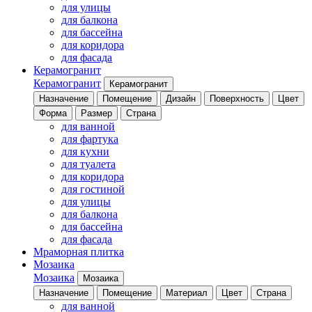
для улицы
для балкона
для бассейна
для коридора
для фасада
Керамогранит
Керамогранит
Керамогранит
Назначение
Помещение
Дизайн
Поверхность
Цвет
Форма
Размер
Страна
для ванной
для фартука
для кухни
для туалета
для коридора
для гостиной
для улицы
для балкона
для бассейна
для фасада
Мраморная плитка
Мозаика
Мозаика
Мозаика
Назначение
Помещение
Материал
Цвет
Страна
для ванной