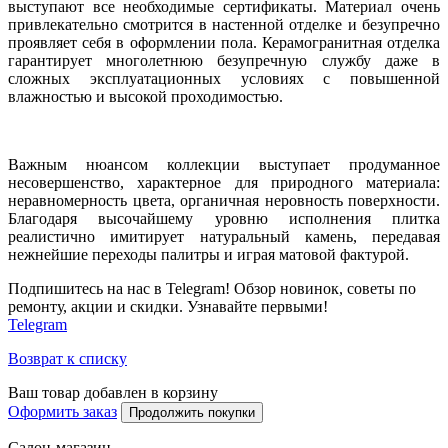
выступают все необходимые сертификаты. Материал очень
привлекательно смотрится в настенной отделке и безупречно
проявляет себя в оформлении пола. Керамогранитная отделка
гарантирует многолетнюю безупречную службу даже в
сложных эксплуатационных условиях с повышенной
влажностью и высокой проходимостью.
Важным нюансом коллекции выступает продуманное
несовершенство, характерное для природного материала:
неравномерность цвета, органичная неровность поверхности.
Благодаря высочайшему уровню исполнения плитка
реалистично имитирует натуральный камень, передавая
нежнейшие переходы палитры и играя матовой фактурой.
Подпишитесь на нас в Telegram! Обзор новинок, советы по
ремонту, акции и скидки. Узнавайте первыми!
Telegram
Возврат к списку
Ваш товар добавлен в корзину
Оформить заказ
Продолжить покупки
Салон-магазин