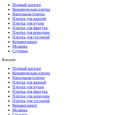
Полный каталог
Керамическая плитка
Напольная плитка
Плитка для ванной
Плитка для кухни
Плитка для фартука
Плитка для коридора
Плитка для гостиной
Керамогранит
Мозаика
Ступени
Каталог
Полный каталог
Керамическая плитка
Напольная плитка
Плитка для ванной
Плитка для кухни
Плитка для фартука
Плитка для коридора
Плитка для гостиной
Керамогранит
Мозаика
Ступени