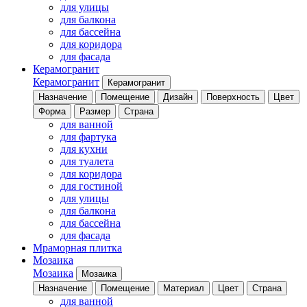
для улицы
для балкона
для бассейна
для коридора
для фасада
Керамогранит
Керамогранит
Керамогранит
Назначение
Помещение
Дизайн
Поверхность
Цвет
Форма
Размер
Страна
для ванной
для фартука
для кухни
для туалета
для коридора
для гостиной
для улицы
для балкона
для бассейна
для фасада
Мраморная плитка
Мозаика
Мозаика
Мозаика
Назначение
Помещение
Материал
Цвет
Страна
для ванной