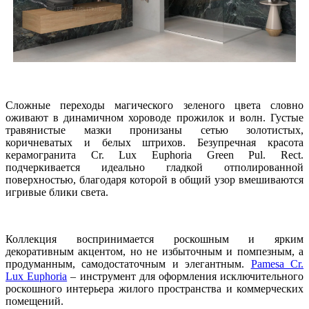
Сложные переходы магического зеленого цвета словно
оживают в динамичном хороводе прожилок и волн. Густые
травянистые мазки пронизаны сетью золотистых,
коричневатых и белых штрихов. Безупречная красота
керамогранита Cr. Lux Euphoria Green Pul. Rect.
подчеркивается идеально гладкой отполированной
поверхностью, благодаря которой в общий узор вмешиваются
игривые блики света.
Коллекция воспринимается роскошным и ярким
декоративным акцентом, но не избыточным и помпезным, а
продуманным, самодостаточным и элегантным.
Pamesa Cr.
Lux Euphoria
– инструмент для оформления исключительного
роскошного интерьера жилого пространства и коммерческих
помещений.