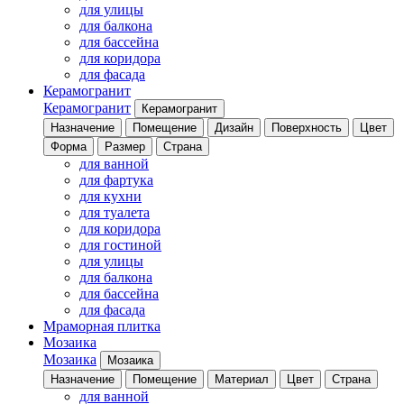
для улицы
для балкона
для бассейна
для коридора
для фасада
Керамогранит
Керамогранит
Керамогранит
Назначение
Помещение
Дизайн
Поверхность
Цвет
Форма
Размер
Страна
для ванной
для фартука
для кухни
для туалета
для коридора
для гостиной
для улицы
для балкона
для бассейна
для фасада
Мраморная плитка
Мозаика
Мозаика
Мозаика
Назначение
Помещение
Материал
Цвет
Страна
для ванной