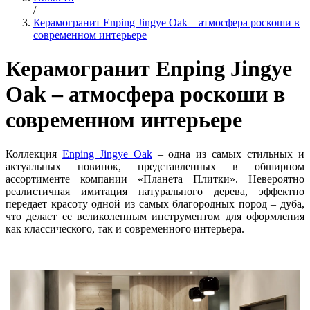
/
Керамогранит Enping Jingye Oak – атмосфера роскоши в
современном интерьере
Керамогранит Enping Jingye
Oak – атмосфера роскоши в
современном интерьере
Коллекция
Enping Jingye Oak
– одна из самых стильных и
актуальных новинок, представленных в обширном
ассортименте компании «Планета Плитки». Невероятно
реалистичная имитация натурального дерева, эффектно
передает красоту одной из самых благородных пород – дуба,
что делает ее великолепным инструментом для оформления
как классического, так и современного интерьера.