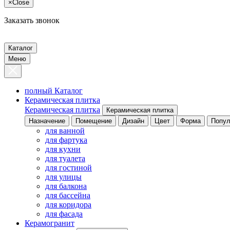
×
Close
Заказать звонок
Каталог
Меню
полный Каталог
Керамическая плитка
Керамическая плитка
Керамическая плитка
Назначение
Помещение
Дизайн
Цвет
Форма
Попул
для ванной
для фартука
для кухни
для туалета
для гостиной
для улицы
для балкона
для бассейна
для коридора
для фасада
Керамогранит