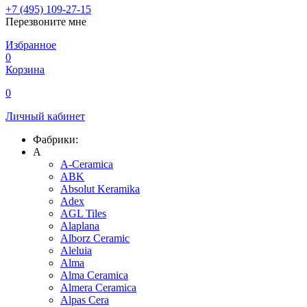
+7 (495) 109-27-15
Перезвоните мне
Избранное
0
Корзина
0
Личный кабинет
Фабрики:
A
A-Ceramica
ABK
Absolut Keramika
Adex
AGL Tiles
Alaplana
Alborz Ceramic
Aleluia
Alma
Alma Ceramica
Almera Ceramica
Alpas Cera