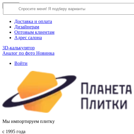
×
Close
О компании
Доставка и оплата
Дизайнерам
Оптовым клиентам
Адрес салона
3D-калькулятор
Аналог по фото
Новинка
Войти
Мы импортируем плитку
c 1995 года