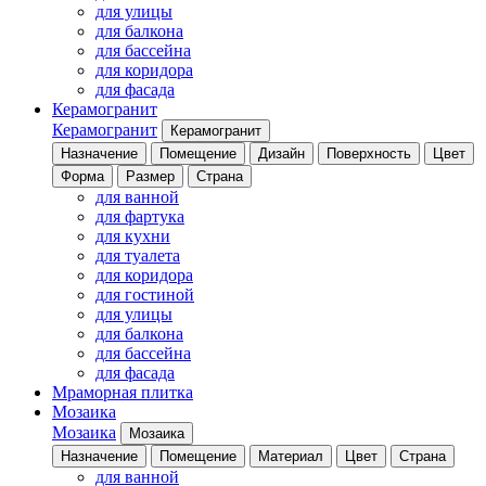
для улицы
для балкона
для бассейна
для коридора
для фасада
Керамогранит
Керамогранит
Керамогранит
Назначение
Помещение
Дизайн
Поверхность
Цвет
Форма
Размер
Страна
для ванной
для фартука
для кухни
для туалета
для коридора
для гостиной
для улицы
для балкона
для бассейна
для фасада
Мраморная плитка
Мозаика
Мозаика
Мозаика
Назначение
Помещение
Материал
Цвет
Страна
для ванной