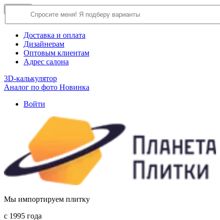
×
Close
О компании
Доставка и оплата
Дизайнерам
Оптовым клиентам
Адрес салона
3D-калькулятор
Аналог по фото
Новинка
Войти
Мы импортируем плитку
c 1995 года