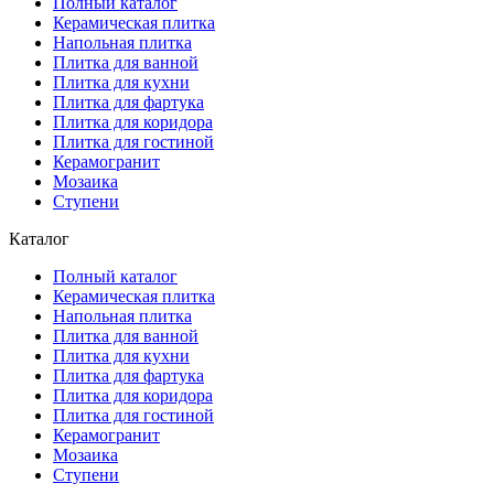
Полный каталог
Керамическая плитка
Напольная плитка
Плитка для ванной
Плитка для кухни
Плитка для фартука
Плитка для коридора
Плитка для гостиной
Керамогранит
Мозаика
Ступени
Каталог
Полный каталог
Керамическая плитка
Напольная плитка
Плитка для ванной
Плитка для кухни
Плитка для фартука
Плитка для коридора
Плитка для гостиной
Керамогранит
Мозаика
Ступени