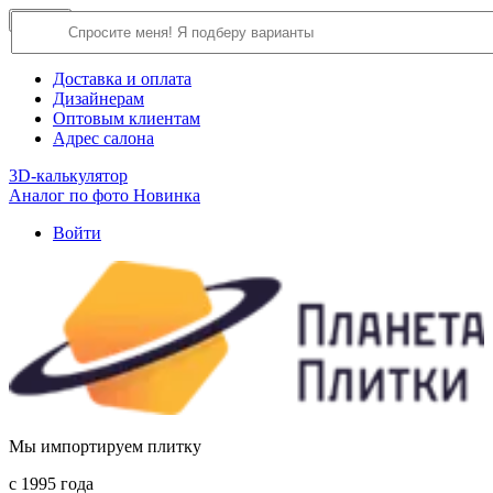
×
Close
О компании
Доставка и оплата
Дизайнерам
Оптовым клиентам
Адрес салона
3D-калькулятор
Аналог по фото
Новинка
Войти
Мы импортируем плитку
c 1995 года