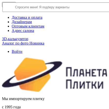
×
Close
О компании
Доставка и оплата
Дизайнерам
Оптовым клиентам
Адрес салона
3D-калькулятор
Аналог по фото
Новинка
Войти
Мы импортируем плитку
c 1995 года