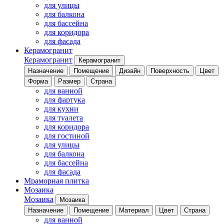
для улицы
для балкона
для бассейна
для коридора
для фасада
Керамогранит
Керамогранит
Керамогранит
Назначение
Помещение
Дизайн
Поверхность
Цвет
Форма
Размер
Страна
для ванной
для фартука
для кухни
для туалета
для коридора
для гостиной
для улицы
для балкона
для бассейна
для фасада
Мраморная плитка
Мозаика
Мозаика
Мозаика
Назначение
Помещение
Материал
Цвет
Страна
для ванной