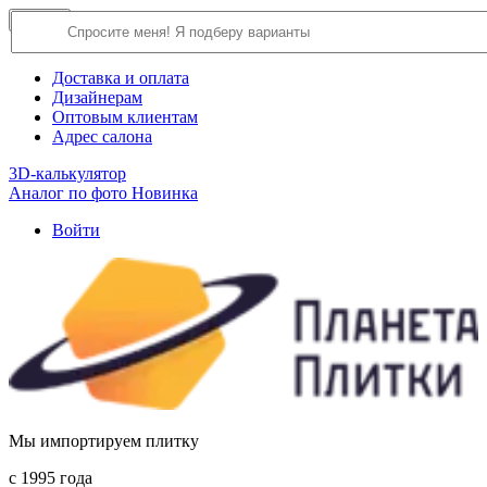
×
Close
О компании
Доставка и оплата
Дизайнерам
Оптовым клиентам
Адрес салона
3D-калькулятор
Аналог по фото
Новинка
Войти
Мы импортируем плитку
c 1995 года