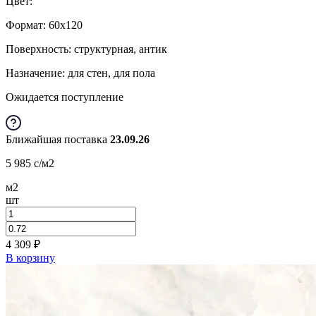
Цвет:
Формат:
60x120
Поверхность: структурная, антик
Назначение: для стен, для пола
Ожидается поступление
Ближайшая поставка
23.09.26
5 985
c
/м2
м2
шт
4 309
₽
В корзину