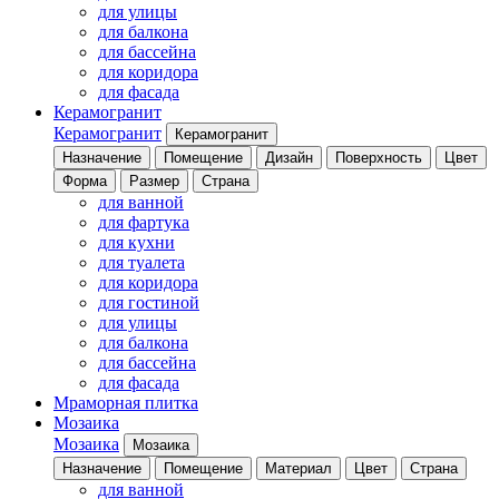
для улицы
для балкона
для бассейна
для коридора
для фасада
Керамогранит
Керамогранит
Керамогранит
Назначение
Помещение
Дизайн
Поверхность
Цвет
Форма
Размер
Страна
для ванной
для фартука
для кухни
для туалета
для коридора
для гостиной
для улицы
для балкона
для бассейна
для фасада
Мраморная плитка
Мозаика
Мозаика
Мозаика
Назначение
Помещение
Материал
Цвет
Страна
для ванной