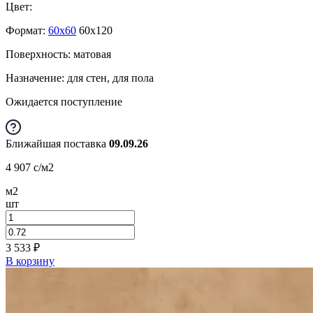
Цвет:
Формат:
60x60
60x120
Поверхность: матовая
Назначение: для стен, для пола
Ожидается поступление
Ближайшая поставка
09.09.26
4 907
c
/м2
м2
шт
3 533
₽
В корзину