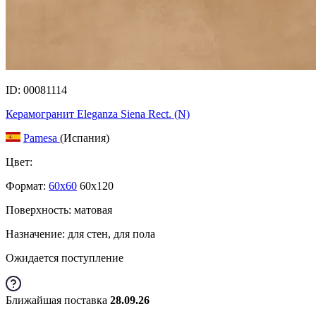
ID: 00081114
Керамогранит Eleganza Siena Rect. (N)
Pamesa
(Испания)
Цвет:
Формат:
60x60
60x120
Поверхность: матовая
Назначение: для стен, для пола
Ожидается поступление
Ближайшая поставка
28.09.26