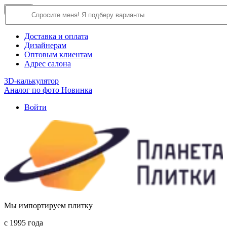
×
Close
О компании
Доставка и оплата
Дизайнерам
Оптовым клиентам
Адрес салона
3D-калькулятор
Аналог по фото
Новинка
Войти
Мы импортируем плитку
c 1995 года