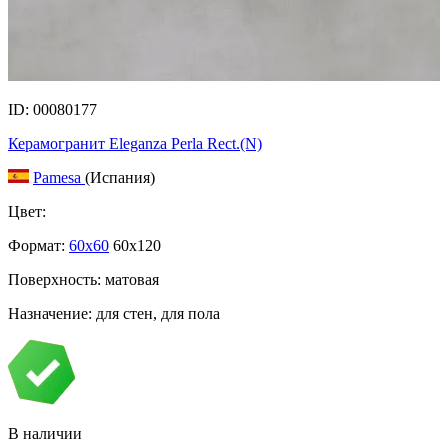
ID: 00080177
Керамогранит Eleganza Perla Rect.(N)
Pamesa
(Испания)
Цвет:
Формат:
60x60
60x120
Поверхность: матовая
Назначение: для стен, для пола
В наличии