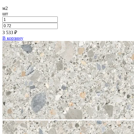
м2
шт
3 533
₽
В корзину