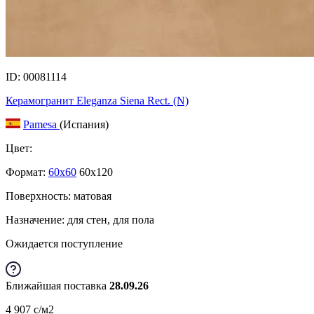
ID: 00081114
Керамогранит Eleganza Siena Rect. (N)
Pamesa
(Испания)
Цвет:
Формат:
60x60
60x120
Поверхность: матовая
Назначение: для стен, для пола
Ожидается поступление
Ближайшая поставка
28.09.26
4 907
c
/м2