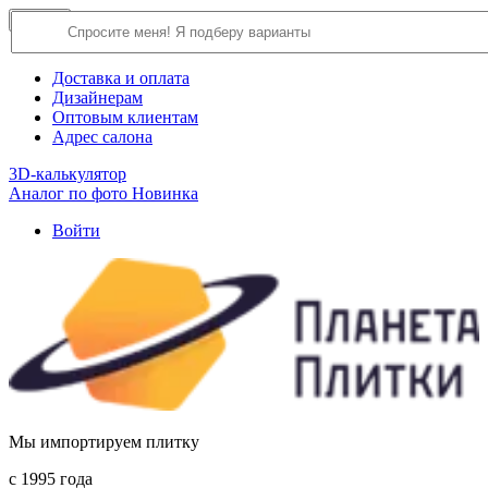
×
Close
О компании
Доставка и оплата
Дизайнерам
Оптовым клиентам
Адрес салона
3D-калькулятор
Аналог по фото
Новинка
Войти
Мы импортируем плитку
c 1995 года