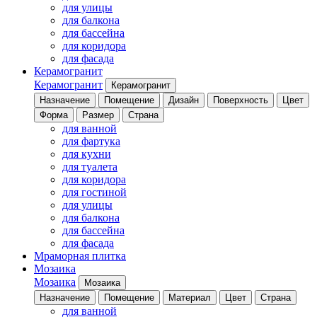
для улицы
для балкона
для бассейна
для коридора
для фасада
Керамогранит
Керамогранит
Керамогранит
Назначение
Помещение
Дизайн
Поверхность
Цвет
Форма
Размер
Страна
для ванной
для фартука
для кухни
для туалета
для коридора
для гостиной
для улицы
для балкона
для бассейна
для фасада
Мраморная плитка
Мозаика
Мозаика
Мозаика
Назначение
Помещение
Материал
Цвет
Страна
для ванной