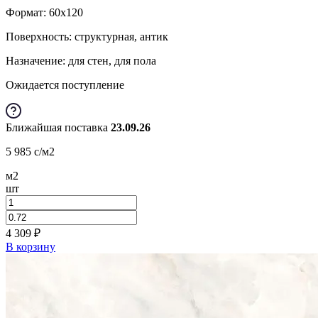
Формат:
60x120
Поверхность: структурная, антик
Назначение: для стен, для пола
Ожидается поступление
Ближайшая поставка
23.09.26
5 985
c
/м2
м2
шт
4 309
₽
В корзину