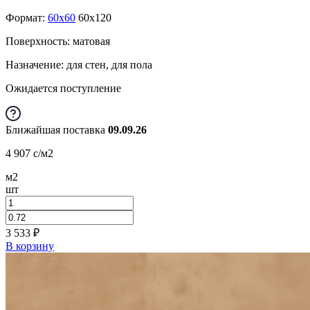
Формат:
60x60
60x120
Поверхность: матовая
Назначение: для стен, для пола
Ожидается поступление
Ближайшая поставка
09.09.26
4 907
c
/м2
м2
шт
3 533
₽
В корзину