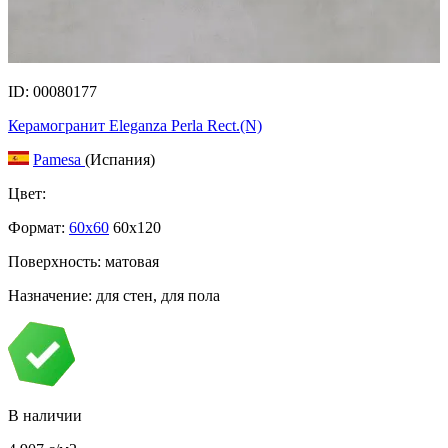
ID: 00080177
Керамогранит Eleganza Perla Rect.(N)
Pamesa
(Испания)
Цвет:
Формат:
60x60
60x120
Поверхность: матовая
Назначение: для стен, для пола
В наличии