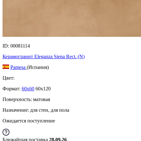
ID: 00081114
Керамогранит Eleganza Siena Rect. (N)
Pamesa
(Испания)
Цвет:
Формат:
60x60
60x120
Поверхность: матовая
Назначение: для стен, для пола
Ожидается поступление
Ближайшая поставка
28.09.26