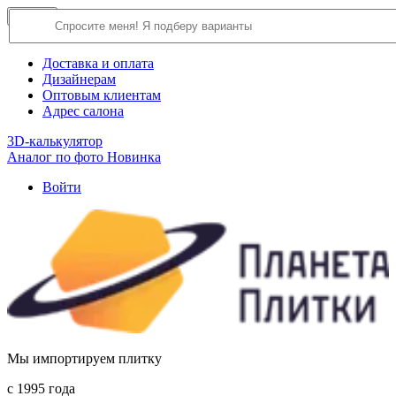
×
Close
О компании
Доставка и оплата
Дизайнерам
Оптовым клиентам
Адрес салона
3D-калькулятор
Аналог по фото
Новинка
Войти
Мы импортируем плитку
c 1995 года