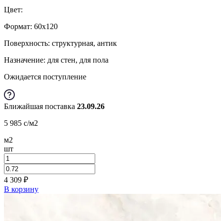
Цвет:
Формат:
60x120
Поверхность: структурная, антик
Назначение: для стен, для пола
Ожидается поступление
Ближайшая поставка
23.09.26
5 985
c
/м2
м2
шт
4 309
₽
В корзину