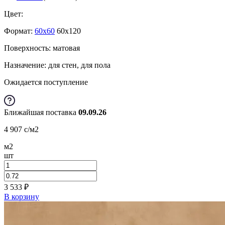
Цвет:
Формат:
60x60
60x120
Поверхность: матовая
Назначение: для стен, для пола
Ожидается поступление
Ближайшая поставка
09.09.26
4 907
c
/м2
м2
шт
3 533
₽
В корзину