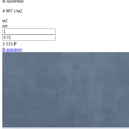
В наличии
4 907
c
/м2
м2
шт
3 533
₽
В корзину