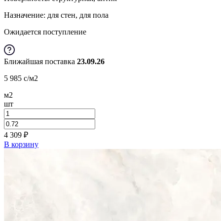
Назначение: для стен, для пола
Ожидается поступление
Ближайшая поставка
23.09.26
5 985
c
/м2
м2
шт
4 309
₽
В корзину