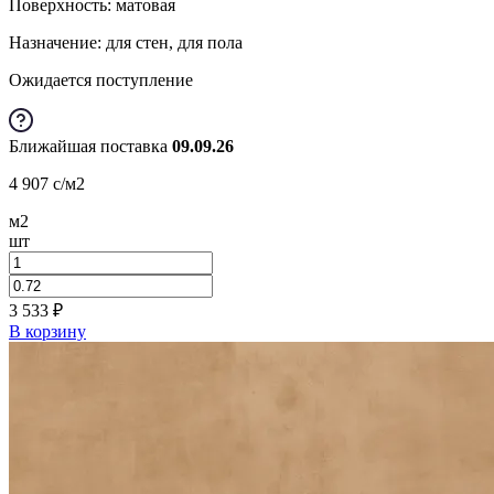
Поверхность: матовая
Назначение: для стен, для пола
Ожидается поступление
Ближайшая поставка
09.09.26
4 907
c
/м2
м2
шт
3 533
₽
В корзину