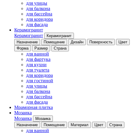
для улицы
для балкона
для бассейна
для коридора
для фасада
Керамогранит
Керамогранит
Керамогранит
Назначение
Помещение
Дизайн
Поверхность
Цвет
Форма
Размер
Страна
для ванной
для фартука
для кухни
для туалета
для коридора
для гостиной
для улицы
для балкона
для бассейна
для фасада
Мраморная плитка
Мозаика
Мозаика
Мозаика
Назначение
Помещение
Материал
Цвет
Страна
для ванной