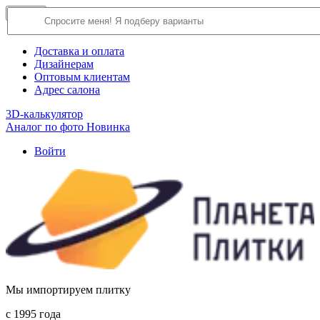
×
Close
О компании
Доставка и оплата
Дизайнерам
Оптовым клиентам
Адрес салона
3D-калькулятор
Аналог по фото
Новинка
Войти
Мы импортируем плитку
c 1995 года