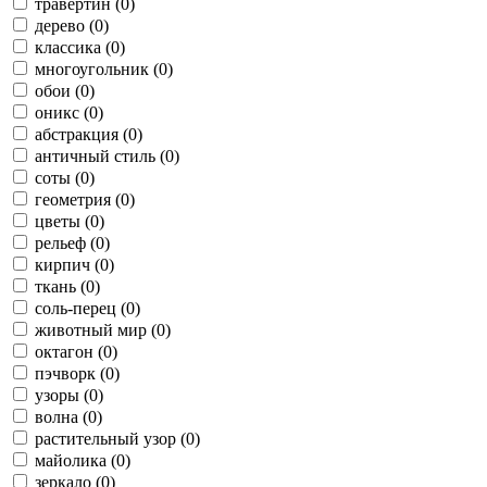
травертин (0)
дерево (0)
классика (0)
многоугольник (0)
обои (0)
оникс (0)
абстракция (0)
античный стиль (0)
соты (0)
геометрия (0)
цветы (0)
рельеф (0)
кирпич (0)
ткань (0)
соль-перец (0)
животный мир (0)
октагон (0)
пэчворк (0)
узоры (0)
волна (0)
растительный узор (0)
майолика (0)
зеркало (0)