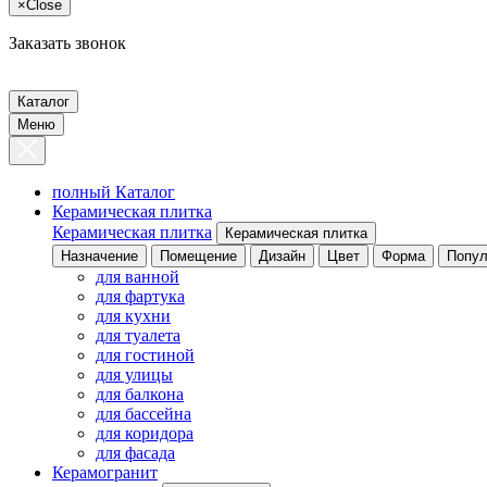
×
Close
Заказать звонок
Каталог
Меню
полный Каталог
Керамическая плитка
Керамическая плитка
Керамическая плитка
Назначение
Помещение
Дизайн
Цвет
Форма
Попул
для ванной
для фартука
для кухни
для туалета
для гостиной
для улицы
для балкона
для бассейна
для коридора
для фасада
Керамогранит