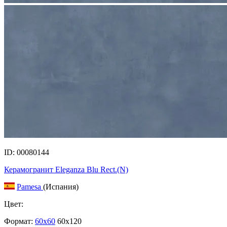
ID: 00080144
Керамогранит Eleganza Blu Rect.(N)
Pamesa
(Испания)
Цвет:
Формат:
60x60
60x120