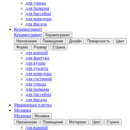
для улицы
для балкона
для бассейна
для коридора
для фасада
Керамогранит
Керамогранит
Керамогранит
Назначение
Помещение
Дизайн
Поверхность
Цвет
Форма
Размер
Страна
для ванной
для фартука
для кухни
для туалета
для коридора
для гостиной
для улицы
для балкона
для бассейна
для фасада
Мраморная плитка
Мозаика
Мозаика
Мозаика
Назначение
Помещение
Материал
Цвет
Страна
для ванной