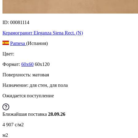
ID: 00081114
Керамогранит Eleganza Siena Rect. (N)
Pamesa
(Испания)
Цвет:
Формат:
60x60
60x120
Поверхность: матовая
Назначение: для стен, для пола
Ожидается поступление
Ближайшая поставка
28.09.26
4 907
c
/м2
м2