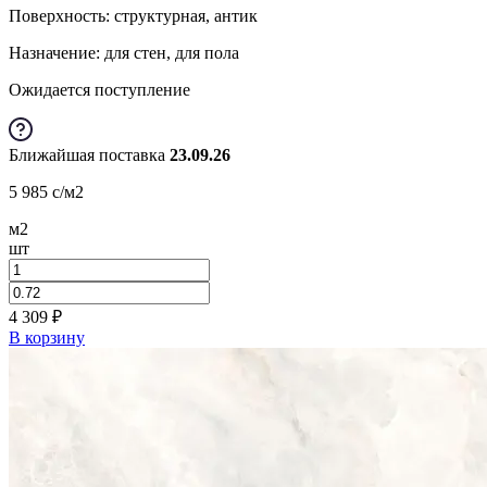
Поверхность: структурная, антик
Назначение: для стен, для пола
Ожидается поступление
Ближайшая поставка
23.09.26
5 985
c
/м2
м2
шт
4 309
₽
В корзину