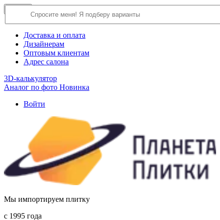
×
Close
О компании
Доставка и оплата
Дизайнерам
Оптовым клиентам
Адрес салона
3D-калькулятор
Аналог по фото
Новинка
Войти
Мы импортируем плитку
c 1995 года