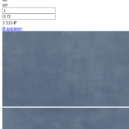
шт
3 533
₽
В корзину