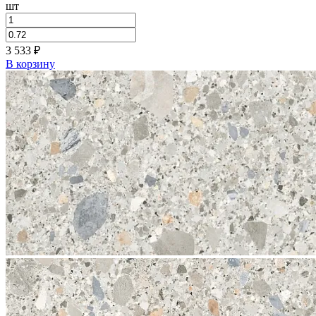
шт
3 533
₽
В корзину