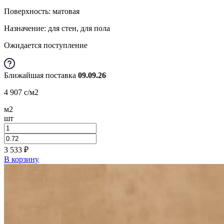
Поверхность: матовая
Назначение: для стен, для пола
Ожидается поступление
Ближайшая поставка
09.09.26
4 907
c
/м2
м2
шт
3 533
₽
В корзину