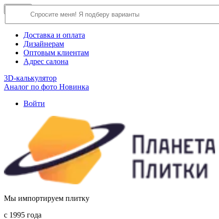
×
Close
О компании
Доставка и оплата
Дизайнерам
Оптовым клиентам
Адрес салона
3D-калькулятор
Аналог по фото
Новинка
Войти
Мы импортируем плитку
c 1995 года