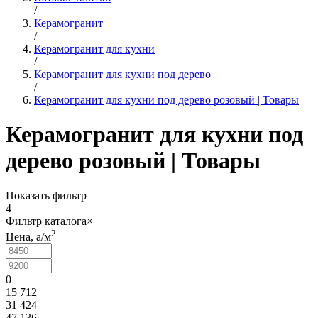
/
Керамогранит
/
Керамогранит для кухни
/
Керамогранит для кухни под дерево
/
Керамогранит для кухни под дерево розовый | Товары
Керамогранит для кухни под
дерево розовый | Товары
Показать фильтр
4
Фильтр каталога
×
2
Цена,
a
/м
0
15 712
31 424
47 136