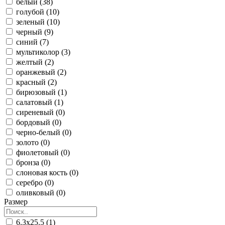
белый (38)
голубой (10)
зеленый (10)
черный (9)
синий (7)
мультиколор (3)
желтый (2)
оранжевый (2)
красный (2)
бирюзовый (1)
салатовый (1)
сиреневый (0)
бордовый (0)
черно-белый (0)
золото (0)
фиолетовый (0)
бронза (0)
слоновая кость (0)
серебро (0)
оливковый (0)
Размер
6.3x25.5 (1)