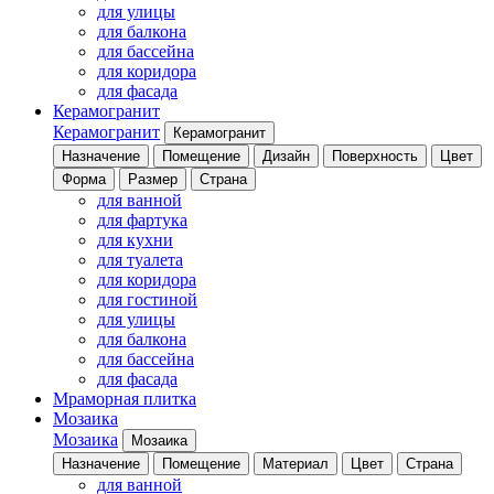
для улицы
для балкона
для бассейна
для коридора
для фасада
Керамогранит
Керамогранит
Керамогранит
Назначение
Помещение
Дизайн
Поверхность
Цвет
Форма
Размер
Страна
для ванной
для фартука
для кухни
для туалета
для коридора
для гостиной
для улицы
для балкона
для бассейна
для фасада
Мраморная плитка
Мозаика
Мозаика
Мозаика
Назначение
Помещение
Материал
Цвет
Страна
для ванной