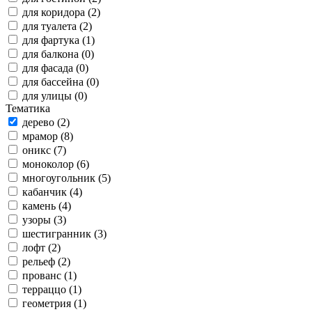
для коридора (2)
для туалета (2)
для фартука (1)
для балкона (0)
для фасада (0)
для бассейна (0)
для улицы (0)
Тематика
дерево (2)
мрамор (8)
оникс (7)
моноколор (6)
многоугольник (5)
кабанчик (4)
камень (4)
узоры (3)
шестигранник (3)
лофт (2)
рельеф (2)
прованс (1)
терраццо (1)
геометрия (1)