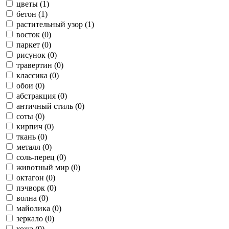
цветы (1)
бетон (1)
растительный узор (1)
восток (0)
паркет (0)
рисунок (0)
травертин (0)
классика (0)
обои (0)
абстракция (0)
античный стиль (0)
соты (0)
кирпич (0)
ткань (0)
металл (0)
соль-перец (0)
животный мир (0)
октагон (0)
пэчворк (0)
волна (0)
майолика (0)
зеркало (0)
кожа (0)