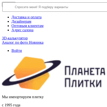
×
Close
О компании
Доставка и оплата
Дизайнерам
Оптовым клиентам
Адрес салона
3D-калькулятор
Аналог по фото
Новинка
Войти
Мы импортируем плитку
c 1995 года