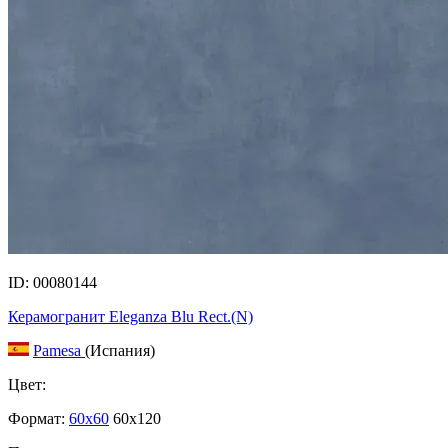
ID: 00080144
Керамогранит Eleganza Blu Rect.(N)
Pamesa
(Испания)
Цвет:
Формат:
60x60
60x120