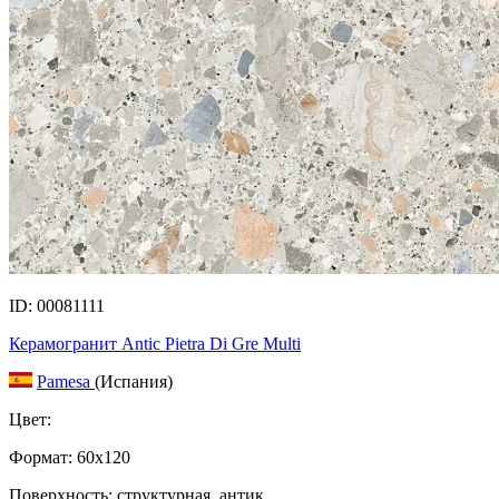
ID: 00081111
Керамогранит Antic Pietra Di Gre Multi
Pamesa
(Испания)
Цвет:
Формат:
60x120
Поверхность: структурная, антик