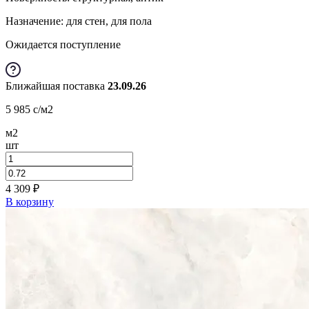
Назначение: для стен, для пола
Ожидается поступление
Ближайшая поставка
23.09.26
5 985
c
/м2
м2
шт
4 309
₽
В корзину