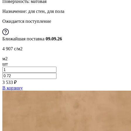
Поверхность: матовая
Назначение: для стен, для пола
Ожидается поступление
Ближайшая поставка
09.09.26
4 907
c
/м2
м2
шт
3 533
₽
В корзину