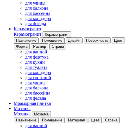
для улицы
для балкона
для бассейна
для коридора
для фасада
Керамогранит
Керамогранит
Керамогранит
Назначение
Помещение
Дизайн
Поверхность
Цвет
Форма
Размер
Страна
для ванной
для фартука
для кухни
для туалета
для коридора
для гостиной
для улицы
для балкона
для бассейна
для фасада
Мраморная плитка
Мозаика
Мозаика
Мозаика
Назначение
Помещение
Материал
Цвет
Страна
для ванной