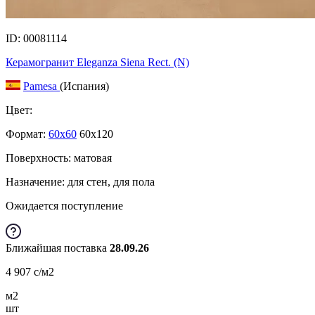
ID: 00081114
Керамогранит Eleganza Siena Rect. (N)
Pamesa
(Испания)
Цвет:
Формат:
60x60
60x120
Поверхность: матовая
Назначение: для стен, для пола
Ожидается поступление
Ближайшая поставка
28.09.26
4 907
c
/м2
м2
шт