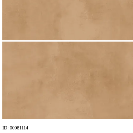
ID: 00081114