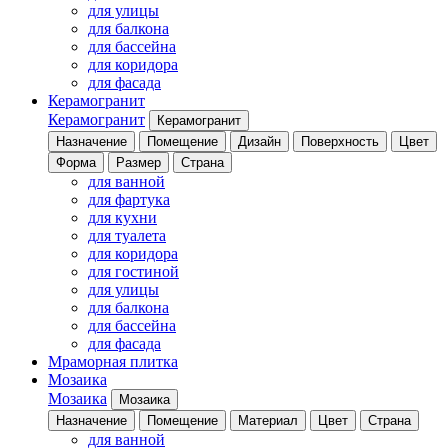
для улицы
для балкона
для бассейна
для коридора
для фасада
Керамогранит
Керамогранит
Керамогранит
Назначение
Помещение
Дизайн
Поверхность
Цвет
Форма
Размер
Страна
для ванной
для фартука
для кухни
для туалета
для коридора
для гостиной
для улицы
для балкона
для бассейна
для фасада
Мраморная плитка
Мозаика
Мозаика
Мозаика
Назначение
Помещение
Материал
Цвет
Страна
для ванной