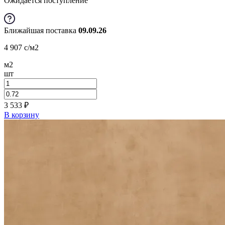
Ожидается поступление
Ближайшая поставка
09.09.26
4 907
c
/м2
м2
шт
3 533
₽
В корзину