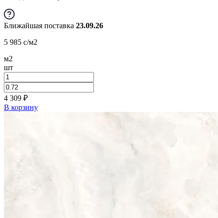
Ближайшая поставка
23.09.26
5 985
c
/м2
м2
шт
4 309
₽
В корзину