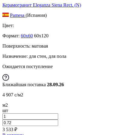
Керамогранит Eleganza Siena Rect. (N)
Pamesa
(Испания)
Цвет:
Формат:
60x60
60x120
Поверхность: матовая
Назначение: для стен, для пола
Ожидается поступление
Ближайшая поставка
28.09.26
4 907
c
/м2
м2
шт
3 533
₽