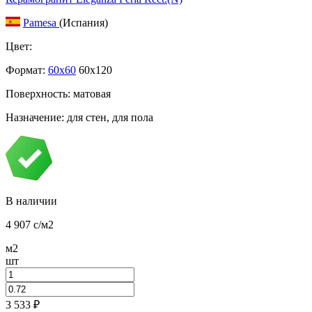
Pamesa
(Испания)
Цвет:
Формат:
60x60
60x120
Поверхность: матовая
Назначение: для стен, для пола
В наличии
4 907
c
/м2
м2
шт
3 533
₽