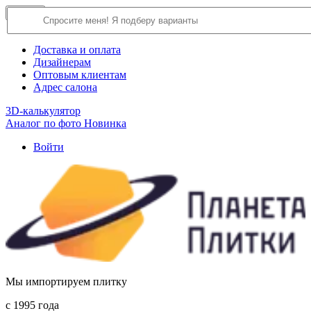
×
Close
О компании
Доставка и оплата
Дизайнерам
Оптовым клиентам
Адрес салона
3D-калькулятор
Аналог по фото
Новинка
Войти
Мы импортируем плитку
c 1995 года