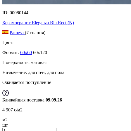
ID: 00080144
Керамогранит Eleganza Blu Rect.(N)
Pamesa
(Испания)
Цвет:
Формат:
60x60
60x120
Поверхность: матовая
Назначение: для стен, для пола
Ожидается поступление
Ближайшая поставка
09.09.26
4 907
c
/м2
м2
шт