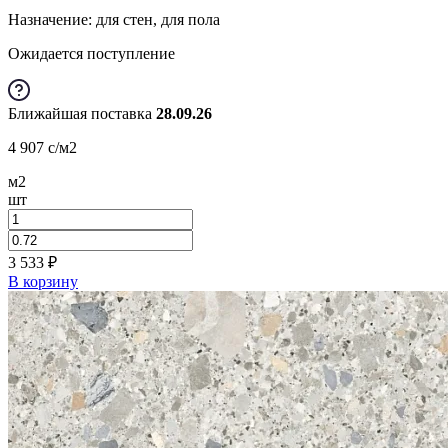
Назначение: для стен, для пола
Ожидается поступление
Ближайшая поставка
28.09.26
4 907
c
/м2
м2
шт
3 533
₽
В корзину