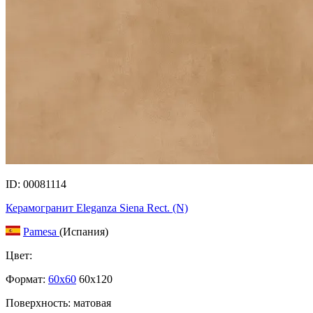
ID: 00081114
Керамогранит Eleganza Siena Rect. (N)
Pamesa
(Испания)
Цвет:
Формат:
60x60
60x120
Поверхность: матовая