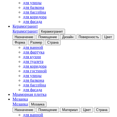
для улицы
для балкона
для бассейна
для коридора
для фасада
Керамогранит
Керамогранит
Керамогранит
Назначение
Помещение
Дизайн
Поверхность
Цвет
Форма
Размер
Страна
для ванной
для фартука
для кухни
для туалета
для коридора
для гостиной
для улицы
для балкона
для бассейна
для фасада
Мраморная плитка
Мозаика
Мозаика
Мозаика
Назначение
Помещение
Материал
Цвет
Страна
для ванной