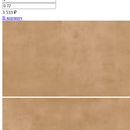
3 533
₽
В корзину