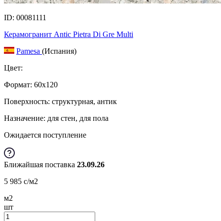
ID: 00081111
Керамогранит Antic Pietra Di Gre Multi
Pamesa
(Испания)
Цвет:
Формат:
60x120
Поверхность: структурная, антик
Назначение: для стен, для пола
Ожидается поступление
Ближайшая поставка
23.09.26
5 985
c
/м2
м2
шт