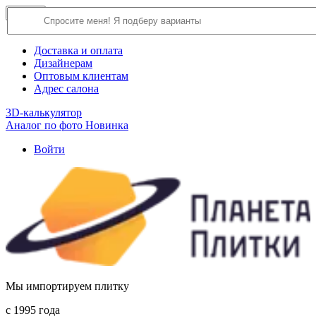
×
Close
О компании
Доставка и оплата
Дизайнерам
Оптовым клиентам
Адрес салона
3D-калькулятор
Аналог по фото
Новинка
Войти
Мы импортируем плитку
c 1995 года