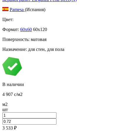
Pamesa
(Испания)
Цвет:
Формат:
60x60
60x120
Поверхность: матовая
Назначение: для стен, для пола
В наличии
4 907
c
/м2
м2
шт
3 533
₽