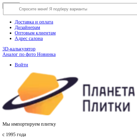
×
Close
О компании
Доставка и оплата
Дизайнерам
Оптовым клиентам
Адрес салона
3D-калькулятор
Аналог по фото
Новинка
Войти
Мы импортируем плитку
c 1995 года