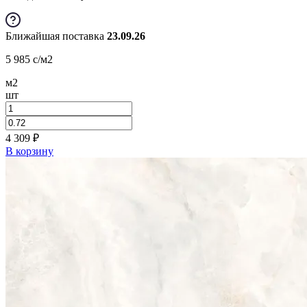
Ближайшая поставка
23.09.26
5 985
c
/м2
м2
шт
4 309
₽
В корзину