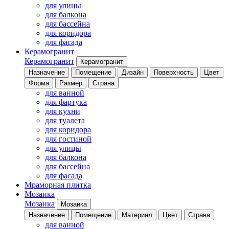
для улицы
для балкона
для бассейна
для коридора
для фасада
Керамогранит
Керамогранит
Керамогранит
Назначение
Помещение
Дизайн
Поверхность
Цвет
Форма
Размер
Страна
для ванной
для фартука
для кухни
для туалета
для коридора
для гостиной
для улицы
для балкона
для бассейна
для фасада
Мраморная плитка
Мозаика
Мозаика
Мозаика
Назначение
Помещение
Материал
Цвет
Страна
для ванной