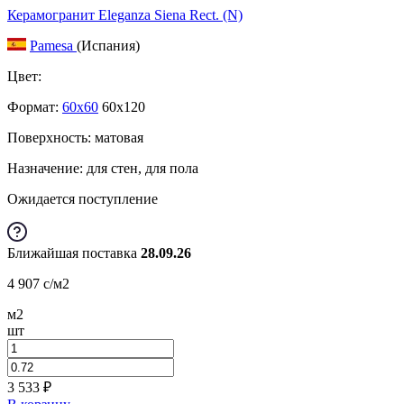
Керамогранит Eleganza Siena Rect. (N)
Pamesa
(Испания)
Цвет:
Формат:
60x60
60x120
Поверхность: матовая
Назначение: для стен, для пола
Ожидается поступление
Ближайшая поставка
28.09.26
4 907
c
/м2
м2
шт
3 533
₽