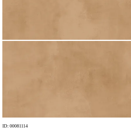
ID: 00081114