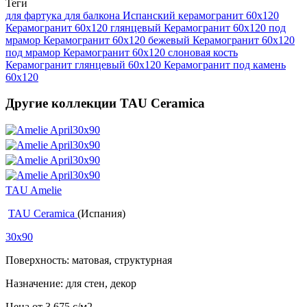
Теги
для фартука
для балкона
Испанский керамогранит 60x120
Керамогранит 60x120 глянцевый
Керамогранит 60x120 под
мрамор
Керамогранит 60х120 бежевый
Керамогранит 60х120
под мрамор
Керамогранит 60х120 слоновая кость
Керамогранит глянцевый 60x120
Керамогранит под камень
60x120
Другие коллекции TAU Ceramica
TAU Amelie
TAU Ceramica
(Испания)
30x90
Поверхность: матовая, структурная
Назначение: для стен, декор
Цена от
3 675
c
/м2