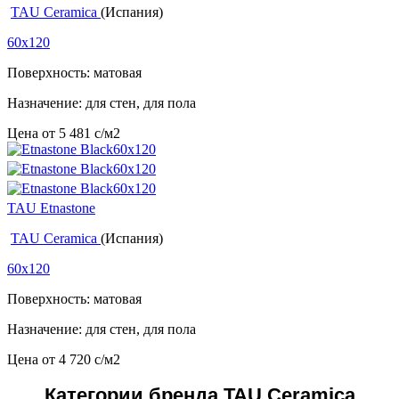
TAU Ceramica
(Испания)
60x120
Поверхность: матовая
Назначение: для стен, для пола
Цена от
5 481
c
/м2
TAU Etnastone
TAU Ceramica
(Испания)
60x120
Поверхность: матовая
Назначение: для стен, для пола
Цена от
4 720
c
/м2
Категории бренда TAU Ceramica