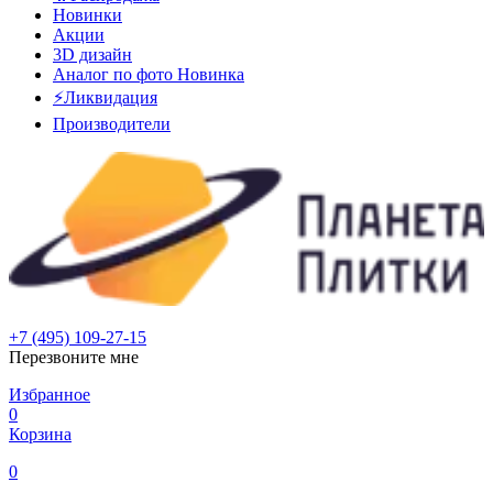
Новинки
Акции
3D дизайн
Аналог по фото
Новинка
⚡Ликвидация
Производители
+7 (495) 109-27-15
Перезвоните мне
Избранное
0
Корзина
0