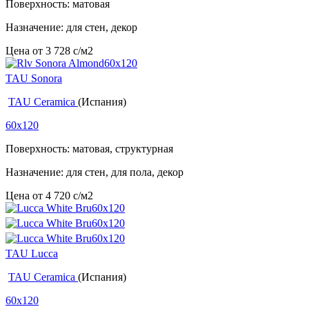
Поверхность: матовая
Назначение: для стен, декор
Цена от
3 728
c
/м2
TAU Sonora
TAU Ceramica
(Испания)
60x120
Поверхность: матовая, структурная
Назначение: для стен, для пола, декор
Цена от
4 720
c
/м2
TAU Lucca
TAU Ceramica
(Испания)
60x120