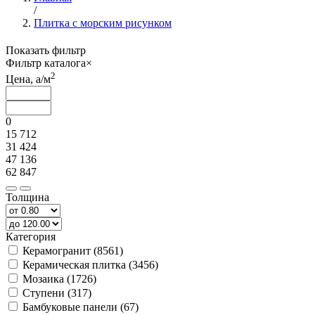
/
Плитка с морским рисунком
Показать фильтр
Фильтр каталога
×
2
Цена,
a
/м
0
15 712
31 424
47 136
62 847
Толщина
Категория
Керамогранит (8561)
Керамическая плитка (3456)
Мозаика (1726)
Ступени (317)
Бамбуковые панели (67)