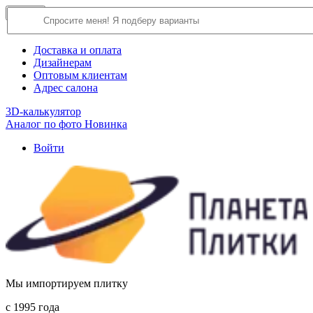
×
Close
О компании
Доставка и оплата
Дизайнерам
Оптовым клиентам
Адрес салона
3D-калькулятор
Аналог по фото
Новинка
Войти
Мы импортируем плитку
c 1995 года