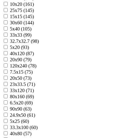
10x20 (161)
25x75 (145)
15x15 (145)
30x60 (144)
5x40 (105)
33x33 (99)
32.7x32.7 (98)
5x20 (93)
40x120 (87)
20x90 (79)
120x240 (78)
7.5x15 (75)
20x50 (73)
23x33.5 (71)
33x120 (71)
80x160 (69)
6.5x20 (69)
90x90 (63)
24.9x50 (61)
5x25 (60)
33.3x100 (60)
40x80 (57)