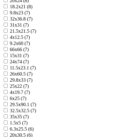
20x24 (8)
18.2x21 (8)
9.8x23 (7)
32x36.8 (7)
31x31 (7)
21.5x21.5 (7)
4x12.5 (7)
9.2x60 (7)
66x66 (7)
15x31 (7)
24x74 (7)
11.5x23.1 (7)
26x60.5 (7)
29.8x33 (7)
25x22 (7)
4x19.7 (7)
6x25 (7)
29.5x90.1 (7)
32.5x32.5 (7)
35x35 (7)
1.5x5 (7)
6.3x25.5 (6)
20x30.5 (6)