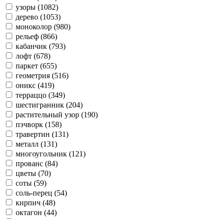
узоры (1082)
дерево (1053)
моноколор (980)
рельеф (866)
кабанчик (793)
лофт (678)
паркет (655)
геометрия (516)
оникс (419)
терраццо (349)
шестигранник (204)
растительный узор (190)
пэчворк (158)
травертин (131)
металл (131)
многоугольник (121)
прованс (84)
цветы (70)
соты (59)
соль-перец (54)
кирпич (48)
октагон (44)