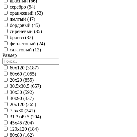
красный (66)
серебро (54)
оранжевый (53)
желтый (47)
бордовый (45)
сиреневый (35)
бронза (32)
фиолетовый (24)
салатовый (12)
Размер
60x120 (3187)
60x60 (1055)
20x20 (855)
30.5x30.5 (657)
30x30 (592)
30x90 (337)
20x120 (265)
7.5x30 (241)
31.3x49.5 (204)
45x45 (204)
120x120 (184)
80x80 (162)