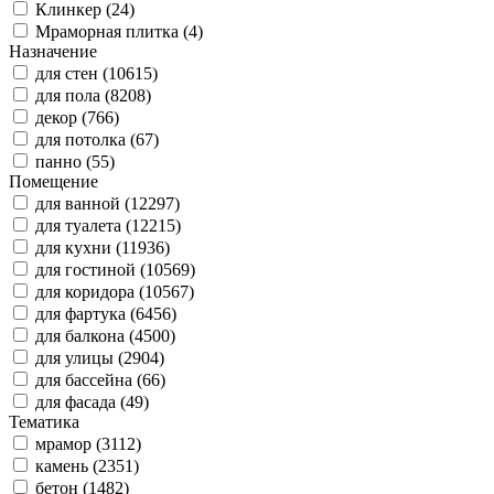
Клинкер (24)
Мраморная плитка (4)
Назначение
для стен (10615)
для пола (8208)
декор (766)
для потолка (67)
панно (55)
Помещение
для ванной (12297)
для туалета (12215)
для кухни (11936)
для гостиной (10569)
для коридора (10567)
для фартука (6456)
для балкона (4500)
для улицы (2904)
для бассейна (66)
для фасада (49)
Тематика
мрамор (3112)
камень (2351)
бетон (1482)