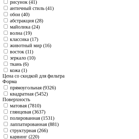
рисунок (41)
античный стиль (41)
обои (40)
абстракция (28)
майолика (24)
волна (19)
классика (17)
животный мир (16)
восток (11)
зеркало (10)
ткань (6)
кожа (1)
Цена со скидкой для фильтра
Форма
прямоугольная (9326)
квадратная (5452)
Поверхность
матовая (7810)
глянцевая (3637)
полированная (1531)
лаппатированная (881)
структурная (266)
карвинг (220)